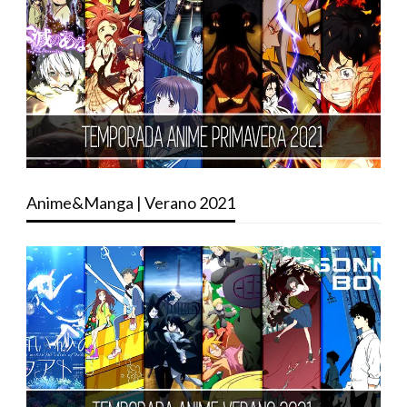
Anime&Manga | Verano 2021