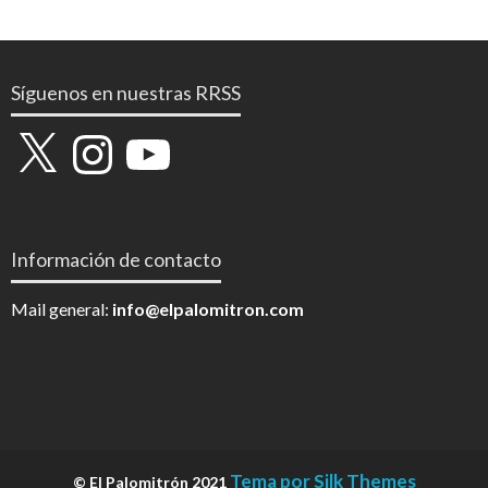
Síguenos en nuestras RRSS
X
Instagram
YouTube
Información de contacto
Mail general:
info@elpalomitron.com
Tema por Silk Themes
© El Palomitrón 2021