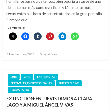
humillante para otros tantos, bien podría tratarse de uno
de los temas más controvertidos y fácilmente más
recurrentes a la hora de ser retratados en la gran pantalla.
Siempre que…
¡Compártelo!
Publicado
11 septiembre, 2015
Sheyla López
el
2015
CINE
ENTREVISTAS
FESTIVALES, EVENTOS Y GALAS
NUESTRO CINE
REDACTORES
EXTINCTION: ENTREVISTAMOS A CLARA
LAGO Y A MIGUEL ÁNGEL VIVAS