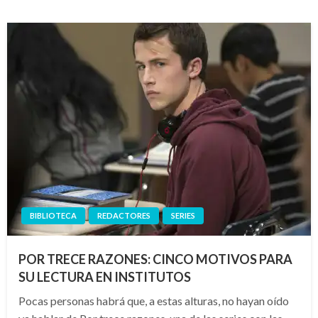
BIBLIOTECA
REDACTORES
SERIES
POR TRECE RAZONES: CINCO MOTIVOS PARA
SU LECTURA EN INSTITUTOS
Pocas personas habrá que, a estas alturas, no hayan oído