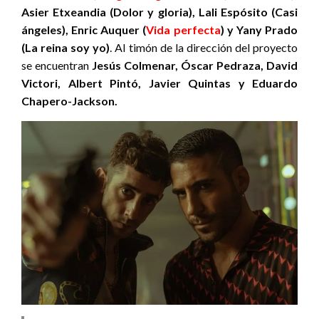
Asier Etxeandia (Dolor y gloria), Lali Espósito (Casi
ángeles), Enric Auquer (
Vida perfecta
) y Yany Prado
(La reina soy yo)
. Al timón de la dirección del proyecto
se encuentran
Jesús Colmenar, Óscar Pedraza, David
Victori, Albert Pintó, Javier Quintas y Eduardo
Chapero-Jackson.