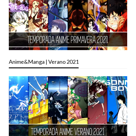
Anime&Manga | Verano 2021