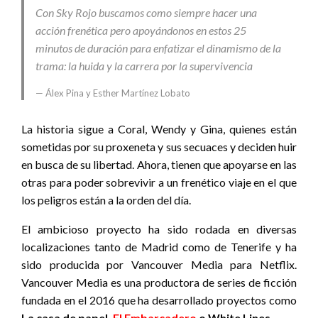
Con Sky Rojo buscamos como siempre hacer una
acción frenética pero apoyándonos en estos 25
minutos de duración para enfatizar el dinamismo de la
trama: la huida y la carrera por la supervivencia
Álex Pina y Esther Martínez Lobato
La historia sigue a Coral, Wendy y Gina, quienes están
sometidas por su proxeneta y sus secuaces y deciden huir
en busca de su libertad. Ahora, tienen que apoyarse en las
otras para poder sobrevivir a un frenético viaje en el que
los peligros están a la orden del día.
El ambicioso proyecto ha sido rodada en diversas
localizaciones tanto de Madrid como de Tenerife y ha
sido producida por Vancouver Media para Netflix.
Vancouver Media es una productora de series de ficción
fundada en el 2016 que ha desarrollado proyectos como
La casa de papel,
El Embarcadero
o White Lines.