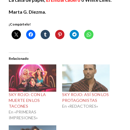
Marta G. Diezma.
¡Compártelo!
Relacionado
SKY ROJO: CON LA
SKY ROJO: ASÍ SON LOS
MUERTE EN LOS
PROTAGONISTAS
TACONES
En «REDACTORES»
En «PRIMERAS
IMPRESIONES»