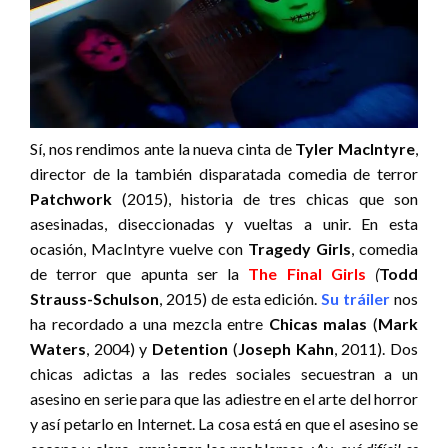
Sí, nos rendimos ante la nueva cinta de
Tyler MacIntyre
,
director de la también disparatada comedia de terror
Patchwork
(2015), historia de tres chicas que son
asesinadas, diseccionadas y vueltas a unir. En esta
ocasión, MacIntyre vuelve con
Tragedy Girls
, comedia
de terror que apunta ser la
The Final Girls
(
Todd
Strauss-Schulson
, 2015) de esta edición.
Su tráiler
nos
ha recordado a una mezcla entre
Chicas malas
(
Mark
Waters
, 2004) y
Detention
(
Joseph Kahn
, 2011). Dos
chicas adictas a las redes sociales secuestran a un
asesino en serie para que las adiestre en el arte del horror
y así petarlo en Internet. La cosa está en que el asesino se