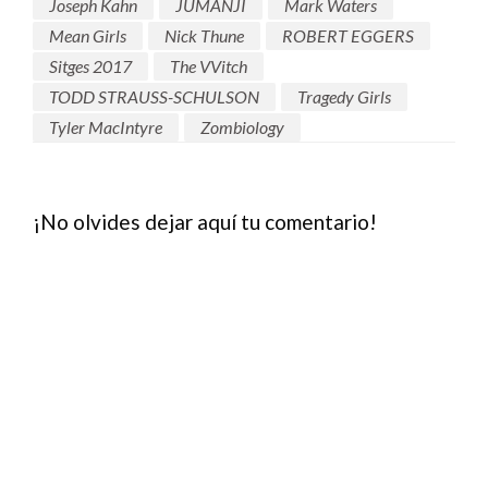
Joseph Kahn
JUMANJI
Mark Waters
Mean Girls
Nick Thune
ROBERT EGGERS
Sitges 2017
The VVitch
TODD STRAUSS-SCHULSON
Tragedy Girls
Tyler MacIntyre
Zombiology
¡No olvides dejar aquí tu comentario!