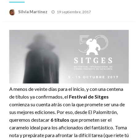
Publicado
Silvia Martínez
19 septiembre, 2017
el
A menos de veinte días para el inicio, y con una centena
de títulos ya confirmados, el
Festival de Sitges
comienza su cuenta atrás con la que promete ser una de
sus mejores ediciones. Por eso, desde El Palomitrón,
queremos destacar
6 títulos
que prometen ser el
caramelo ideal para los aficionados del fantástico. Toma
nota y prepárate para afrontar la difícil tarea (que ríete tú