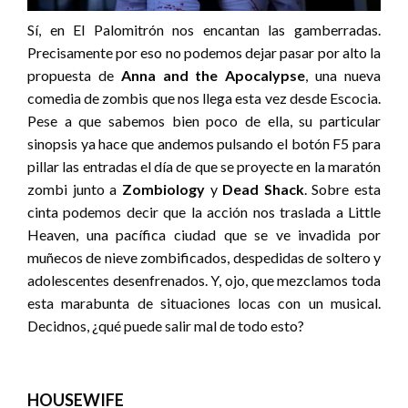
Sí, en El Palomitrón nos encantan las gamberradas.
Precisamente por eso no podemos dejar pasar por alto la
propuesta de
Anna and the Apocalypse
, una nueva
comedia de zombis que nos llega esta vez desde Escocia.
Pese a que sabemos bien poco de ella, su particular
sinopsis ya hace que andemos pulsando el botón F5 para
pillar las entradas el día de que se proyecte en la maratón
zombi junto a
Zombiology
y
Dead Shack
. Sobre esta
cinta
podemos decir que la acción nos traslada a Little
Heaven, una pacífica ciudad que se ve invadida por
muñecos de nieve zombificados, despedidas de soltero y
adolescentes desenfrenados. Y, ojo, que mezclamos toda
esta marabunta de situaciones locas con un musical.
Decidnos, ¿qué puede salir mal de todo esto?
HOUSEWIFE