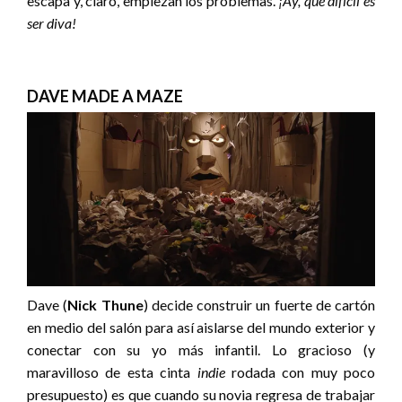
escapa y, claro, empiezan los problemas.
¡Ay, qué difícil es
ser diva!
DAVE MADE A MAZE
Dave (
Nick Thune
) decide construir un fuerte de cartón
en medio del salón para así aislarse del mundo exterior y
conectar con su yo más infantil. Lo gracioso (y
maravilloso de esta cinta
indie
rodada con muy poco
presupuesto) es que cuando su novia regresa de trabajar