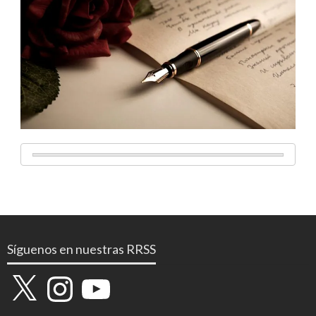
Síguenos en nuestras RRSS
X
Instagram
YouTube