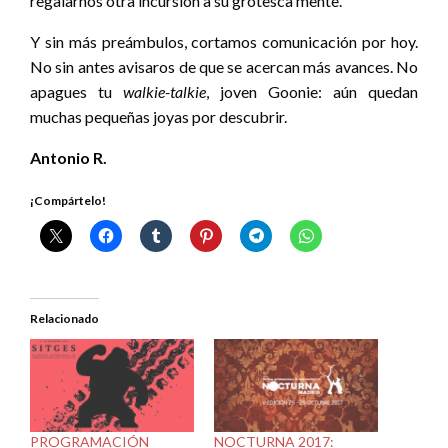
regalarnos otra incursión a su grotesca mente.
Y sin más preámbulos, cortamos comunicación por hoy.
No sin antes avisaros de que se acercan más avances. No
apagues tu
walkie-talkie
,
joven Goonie: aún quedan
muchas pequeñas joyas por descubrir.
Antonio R.
¡Compártelo!
Relacionado
PROGRAMACIÓN
NOCTURNA 2017: