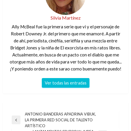
Silvia Martínez
Ally McBeal fue la primera serie que vi y el personaje de
Robert Downey Jr. del primero que me enamoré. A partir
de ahí, periodista, cinéfila, seriéfila y una mezcla entre
Bridget Jones y la niña de El exorcista en mis ratos libres.
Actualmente, en busca de un pacto con el diablo que me
otorgue más años de vida para ver todo lo que me queda...
¡Y poniendo orden a este sarao como buenamente puedo!
Ver todas las entradas
Navegación
ANTONIO BANDERAS APADRINA VIBUK,
LA PRIMERA RED SOCIAL DE TALENTO
de
Entrada
ARTÍSTICO
anterior