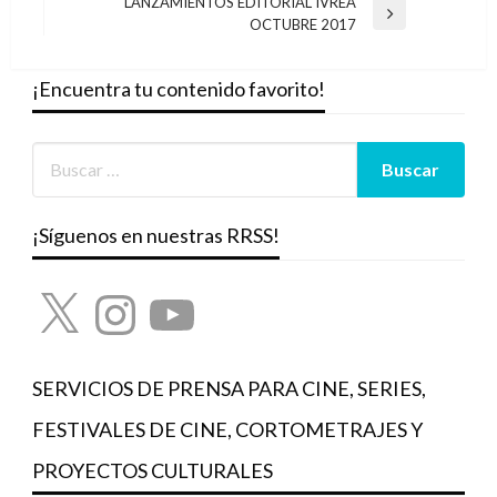
entradas
LANZAMIENTOS EDITORIAL IVREA
Entrada
OCTUBRE 2017
siguiente
¡Encuentra tu contenido favorito!
¡Síguenos en nuestras RRSS!
X
Instagram
YouTube
SERVICIOS DE PRENSA PARA CINE, SERIES,
FESTIVALES DE CINE, CORTOMETRAJES Y
PROYECTOS CULTURALES