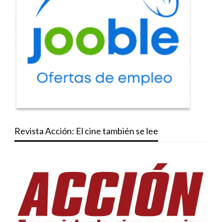
Revista Acción: El cine también se lee