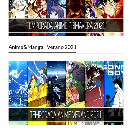
Anime&Manga | Verano 2021