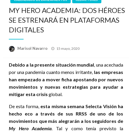
MY HERO ACADEMIA: DOS HÉROES
SE ESTRENARÁ EN PLATAFORMAS
DIGITALES
Publicado
Marisol Navarro
15 mayo, 2020
el
Debido a la presente situación mundial
, una acechada
por una pandemia cuanto menos irritante,
las empresas
han empezado a mover ficha apostando por nuevos
movimientos y nuevas estrategias para ayudar a
mitigar esta crisis
global.
De esta forma,
esta misma semana Selecta Visión ha
hecho eco a través de sus RRSS de uno de los
movimientos que más alegrarán a los seguidores de
My Hero Academia
. Tal y como tenía previsto la