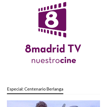
Especial: Centenario Berlanga