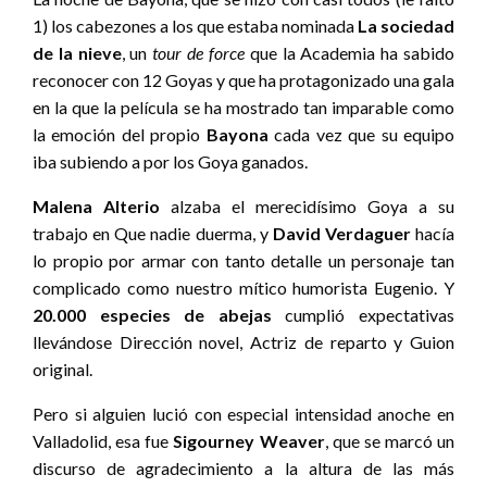
1) los cabezones a los que estaba nominada
La sociedad
de la nieve
, un
tour de force
que la Academia ha sabido
reconocer con 12 Goyas y que ha protagonizado una gala
en la que la película se ha mostrado tan imparable como
la emoción del propio
Bayona
cada vez que su equipo
iba subiendo a por los Goya ganados.
Malena Alterio
alzaba el merecidísimo Goya a su
trabajo en Que nadie duerma, y
David Verdaguer
hacía
lo propio por armar con tanto detalle un personaje tan
complicado como nuestro mítico humorista Eugenio. Y
20.000 especies de abejas
cumplió expectativas
llevándose Dirección novel, Actriz de reparto y Guion
original.
Pero si alguien lució con especial intensidad anoche en
Valladolid, esa fue
Sigourney Weaver
, que se marcó un
discurso de agradecimiento a la altura de las más