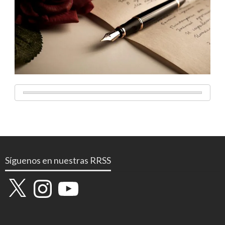
Síguenos en nuestras RRSS
X
Instagram
YouTube