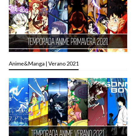
Anime&Manga | Verano 2021