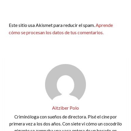
Este sitio usa Akismet para reducir el spam.
Aprende
cómo se procesan los datos de tus comentarios.
Aitziber Polo
Criminóloga con sueños de directora. Pisé el cine por
primera vez a los dos años. Con siete vi cómo un cocodrilo
gigante se zampaba una vaca entera de un bocado en