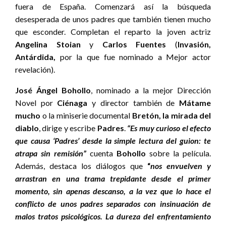
fuera de España. Comenzará así la búsqueda
desesperada de unos padres que también tienen mucho
que esconder. Completan el reparto la joven actriz
Angelina Stoian
y
Carlos Fuentes
(
Invasión,
Antárdida,
por la que fue nominado a Mejor actor
revelación).
José Ángel Bohollo
, nominado a la mejor Dirección
Novel por
Ciénaga
y director también de
Mátame
mucho
o la miniserie documental
Bretón, la mirada del
diablo
, dirige y escribe
Padres
.
“Es muy curioso el efecto
que causa ‘Padres’ desde la simple lectura del guion: te
atrapa sin remisión”
cuenta
Bohollo
sobre la película.
Además, destaca los diálogos que
“
nos envuelven y
arrastran en una trama trepidante desde el primer
momento, sin apenas descanso, a la vez que lo hace el
conflicto de unos padres separados con insinuación de
malos tratos psicológicos. La dureza del enfrentamiento