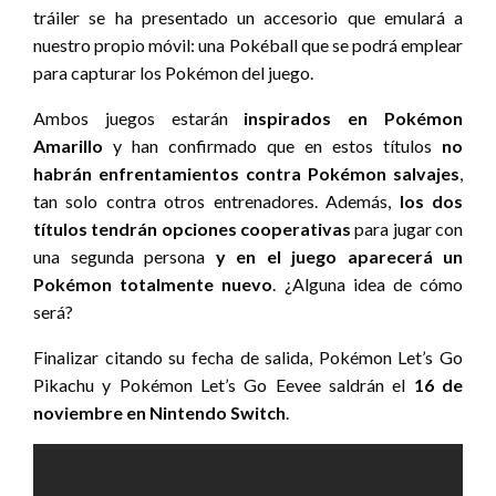
tráiler se ha presentado un accesorio que emulará a
nuestro propio móvil: una Pokéball que se podrá emplear
para capturar los Pokémon del juego.
Ambos juegos estarán
inspirados en Pokémon
Amarillo
y han confirmado que en estos títulos
no
habrán enfrentamientos contra Pokémon salvajes
,
tan solo contra otros entrenadores. Además,
los dos
títulos tendrán opciones cooperativas
para jugar con
una segunda persona
y en el juego aparecerá un
Pokémon totalmente nuevo
. ¿Alguna idea de cómo
será?
Finalizar citando su fecha de salida, Pokémon Let’s Go
Pikachu y Pokémon Let’s Go Eevee saldrán el
16 de
noviembre en Nintendo Switch
.