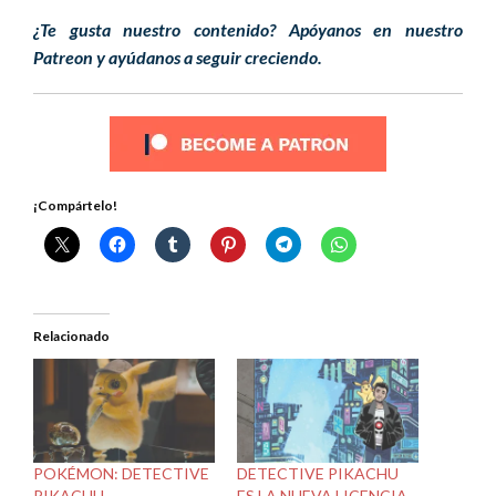
¿Te gusta nuestro contenido? Apóyanos en nuestro
Patreon y ayúdanos a seguir creciendo.
¡Compártelo!
Relacionado
POKÉMON: DETECTIVE
DETECTIVE PIKACHU
PIKACHU
ES LA NUEVA LICENCIA