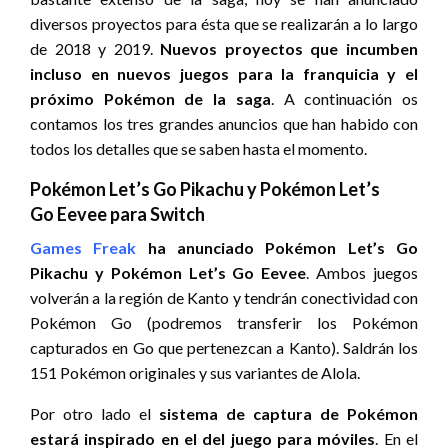
diversos proyectos para ésta que se realizarán a lo largo
de 2018 y 2019.
Nuevos proyectos que incumben
incluso en nuevos juegos para la franquicia y el
próximo Pokémon de la saga
. A continuación os
contamos los tres grandes anuncios que han habido con
todos los detalles que se saben hasta el momento.
Pokémon Let’s Go Pikachu y Pokémon Let’s
Go Eevee para Switch
Games Freak
ha anunciado Pokémon Let’s Go
Pikachu y Pokémon Let’s Go Eevee
. Ambos juegos
volverán a la región de Kanto y tendrán conectividad con
Pokémon Go (podremos transferir los Pokémon
capturados en Go que pertenezcan a Kanto). Saldrán los
151 Pokémon originales y sus variantes de Alola.
Por otro lado el
sistema de captura de Pokémon
estará inspirado en el del juego para móviles
. En el