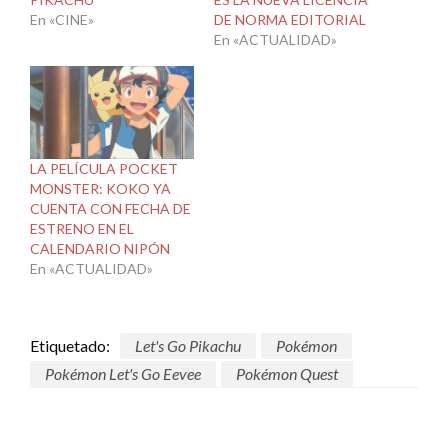
En «CINE»
DE NORMA EDITORIAL
En «ACTUALIDAD»
LA PELÍCULA POCKET
MONSTER: KOKO YA
CUENTA CON FECHA DE
ESTRENO EN EL
CALENDARIO NIPÓN
En «ACTUALIDAD»
Etiquetado:
Let's Go Pikachu
Pokémon
Pokémon Let's Go Eevee
Pokémon Quest