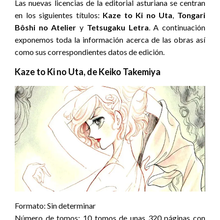
Las nuevas licencias de la editorial asturiana se centran
en los siguientes títulos:
Kaze to Ki no Uta
,
Tongari
Bôshi no Atelier
y
Tetsugaku Letra
. A continuación
exponemos toda la información acerca de las obras así
como sus correspondientes datos de edición.
Kaze to Ki no Uta, de Keiko Takemiya
Formato: Sin determinar
Número de tomos: 10 tomos de unas 320 páginas con