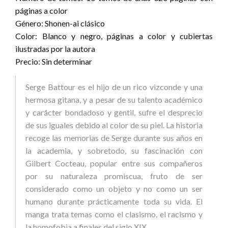
páginas a color
Género: Shonen-ai clásico
Color: Blanco y negro, páginas a color y cubiertas
ilustradas por la autora
Precio: Sin determinar
Serge Battour es el hijo de un rico vizconde y una
hermosa gitana, y a pesar de su talento académico
y carácter bondadoso y gentil, sufre el desprecio
de sus iguales debido al color de su piel. La historia
recoge las memorias de Serge durante sus años en
la academia, y sobretodo, su fascinación con
Gilbert Cocteau, popular entre sus compañeros
por su naturaleza promiscua, fruto de ser
considerado como un objeto y no como un ser
humano durante prácticamente toda su vida. El
manga trata temas como el clasismo, el racismo y
la homofobia a finales del siglo XIX.