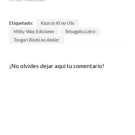
Etiquetado:
Kaze to Ki no Uta
Milky Way Ediciones
Tetsugaku Letra
Tongari Bôshi no Atelier
¡No olvides dejar aquí tu comentario!