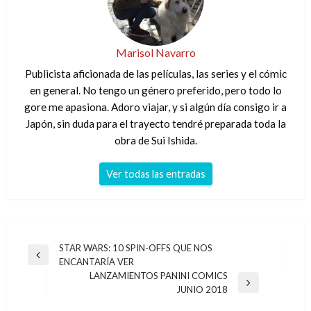
Marisol Navarro
Publicista aficionada de las películas, las series y el cómic
en general. No tengo un género preferido, pero todo lo
gore me apasiona. Adoro viajar, y si algún día consigo ir a
Japón, sin duda para el trayecto tendré preparada toda la
obra de Sui Ishida.
Ver todas las entradas
Navegación
STAR WARS: 10 SPIN-OFFS QUE NOS
Entrada
ENCANTARÍA VER
de
anterior
LANZAMIENTOS PANINI COMICS
entradas
Entrada
JUNIO 2018
siguiente