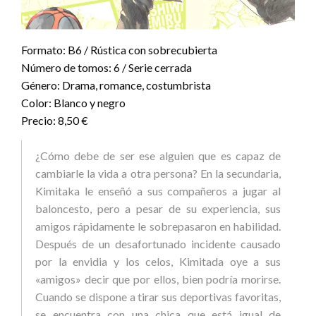
Formato: B6 / Rústica con sobrecubierta
Número de tomos: 6 / Serie cerrada
Género: Drama, romance, costumbrista
Color: Blanco y negro
Precio: 8,50 €
¿Cómo debe de ser ese alguien que es capaz de
cambiarle la vida a otra persona? En la secundaria,
Kimitaka le enseñó a sus compañeros a jugar al
baloncesto, pero a pesar de su experiencia, sus
amigos rápidamente le sobrepasaron en habilidad.
Después de un desafortunado incidente causado
por la envidia y los celos, Kimitada oye a sus
«amigos» decir que por ellos, bien podría morirse.
Cuando se dispone a tirar sus deportivas favoritas,
se encuentra con una chica que está igual de