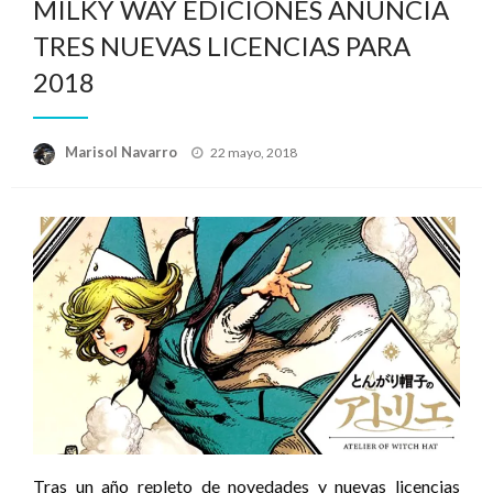
MILKY WAY EDICIONES ANUNCIA
TRES NUEVAS LICENCIAS PARA
2018
Publicado
Marisol Navarro
22 mayo, 2018
el
Tras un año repleto de novedades y nuevas licencias