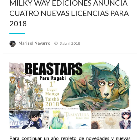
MILKY WAY EDICIONES ANUNCIA
CUATRO NUEVAS LICENCIAS PARA
2018
Publicado
Marisol Navarro
3 abril, 2018
el
Para continuar un año repleto de novedades y nuevas