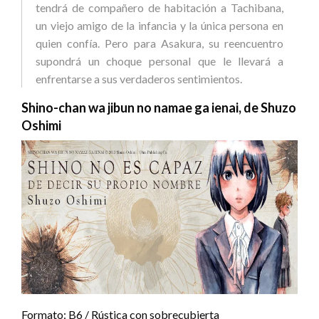
tendrá de compañero de habitación a Tachibana,
un viejo amigo de la infancia y la única persona en
quien confía. Pero para Asakura, su reencuentro
supondrá un choque personal que le llevará a
enfrentarse a sus verdaderos sentimientos.
Shino-chan wa jibun no namae ga ienai, de Shuzo
Oshimi
Formato: B6 / Rústica con sobrecubierta