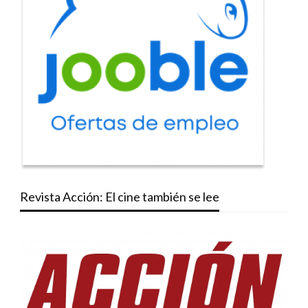
Revista Acción: El cine también se lee