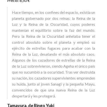
Precio: 8,50 €
Hace tiempo, en los confines del espacio, existía un
planeta gobernado por dos reinas: la Reina de la
Luz y la Reina de la Oscuridad, cuyos poderes
mantenían el equilibrio sobre la faz del mundo.
Pero la Reina de la Oscuridad anhelaba tener el
control absoluto sobre el planeta y empleó su
ejército de estrellas fugaces para acabar con la
Reina de la Luz, desatando el más absoluto caos.
Algunos de los cazadores de estrellas de la Reina
de la Luz sobrevivieron, siendo Ageha el único país
que no sucumbió a la oscuridad. Tras ver destruida
su nación, los cazadores supervivientes emprenden
su huida, junto al joven Sanagi y la pequeña Mayu,
convencidos de que una nueva Reina de la Luz
despertará y les protegerá.
Tamayura, de Ringo Yuki