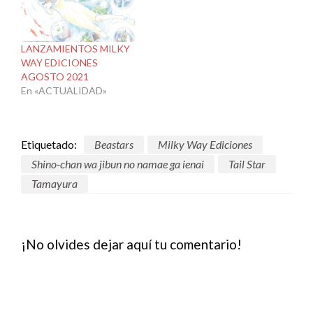
LANZAMIENTOS MILKY
WAY EDICIONES
AGOSTO 2021
En «ACTUALIDAD»
Etiquetado:
Beastars
Milky Way Ediciones
Shino-chan wa jibun no namae ga ienai
Tail Star
Tamayura
¡No olvides dejar aquí tu comentario!