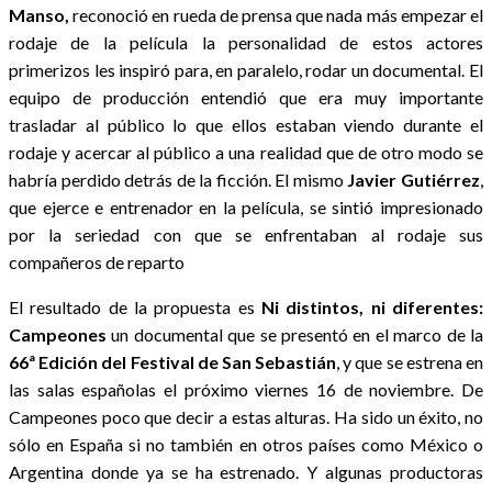
Manso,
reconoció en rueda de prensa que nada más empezar el
rodaje de la película la personalidad de estos actores
primerizos les inspiró para, en paralelo, rodar un documental. El
equipo de producción entendió que era muy importante
trasladar al público lo que ellos estaban viendo durante el
rodaje y acercar al público a una realidad que de otro modo se
habría perdido detrás de la ficción. El mismo
Javier Gutiérrez
,
que ejerce e entrenador en la película, se sintió impresionado
por la seriedad con que se enfrentaban al rodaje sus
compañeros de reparto
El resultado de la propuesta es
Ni distintos, ni diferentes:
Campeones
un documental que se presentó en el marco de la
66ª Edición del Festival de San Sebastián
, y que se estrena en
las salas españolas el próximo viernes 16 de noviembre. De
Campeones poco que decir a estas alturas. Ha sido un éxito, no
sólo en España si no también en otros países como México o
Argentina donde ya se ha estrenado. Y algunas productoras