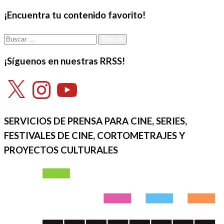
siguiente
entradas
¡Encuentra tu contenido favorito!
Buscar:
¡Síguenos en nuestras RRSS!
X
Instagram
YouTube
SERVICIOS DE PRENSA PARA CINE, SERIES,
FESTIVALES DE CINE, CORTOMETRAJES Y
PROYECTOS CULTURALES