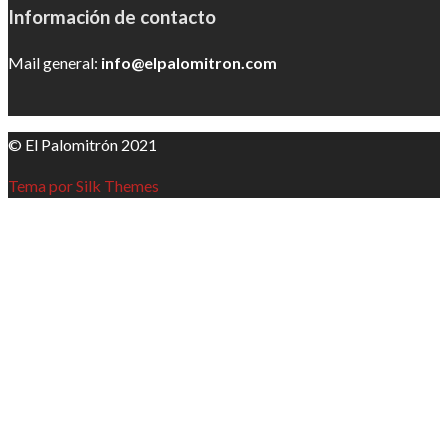
Información de contacto
Mail general:
info@elpalomitron.com
© El Palomitrón 2021
Tema por Silk Themes