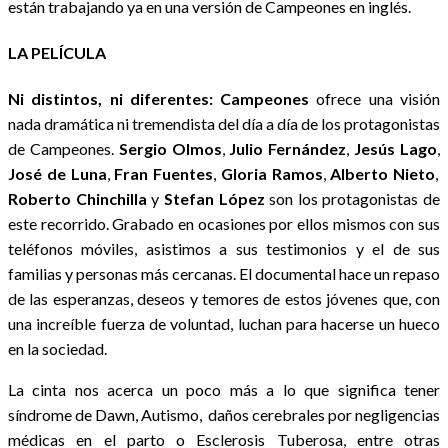
están trabajando ya en una versión de Campeones en inglés.
LA PELÍCULA
Ni distintos, ni diferentes: Campeones
ofrece una visión
nada dramática ni tremendista del día a día de los protagonistas
de Campeones.
Sergio Olmos
,
Julio Fernández
,
Jesús Lago
,
José de Luna
,
Fran Fuentes
,
Gloria Ramos
,
Alberto Nieto
,
Roberto Chinchilla
y
Stefan López
son los protagonistas de
este recorrido. Grabado en ocasiones por ellos mismos con sus
teléfonos móviles, asistimos a sus testimonios y el de sus
familias y personas más cercanas. El documental hace un repaso
de las esperanzas, deseos y temores de estos jóvenes que, con
una increíble fuerza de voluntad, luchan para hacerse un hueco
en la sociedad.
La cinta nos acerca un poco más a lo que significa tener
síndrome de Dawn, Autismo, daños cerebrales por negligencias
médicas en el parto o Esclerosis Tuberosa, entre otras