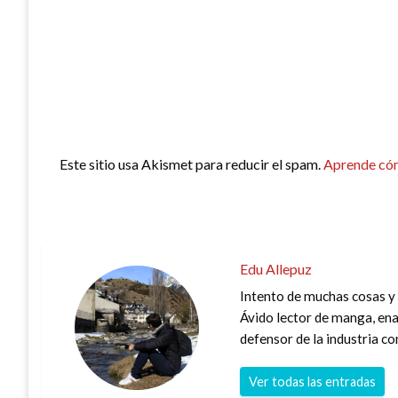
Este sitio usa Akismet para reducir el spam.
Aprende cóm
Edu Allepuz
Intento de muchas cosas y 
Ávido lector de manga, enam
defensor de la industria co
Ver todas las entradas