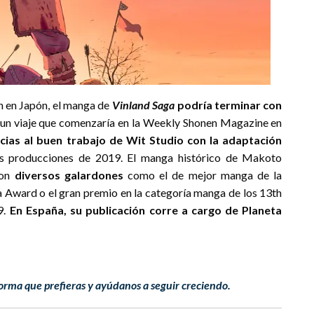
n en Japón, el manga de
Vinland Saga
podría terminar con
ra un viaje que comenzaría en la Weekly Shonen Magazine en
cias al buen trabajo de Wit Studio con la adaptación
es producciones de 2019. El manga histórico de Makoto
con
diversos galardones
como el de mejor manga de la
Award o el gran premio en la categoría manga de los 13th
9.
En España, su publicación corre a cargo de Planeta
orma que prefieras y ayúdanos a seguir creciendo.