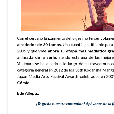
Con el cercano lanzamiento del vigésimo tercer volume
alrededor de 30 tomos
. Una cuantía justificable pa
2005 y que
vive ahora su etapa más mediática gra
animada de la serie
; siendo esta una de las mejor
Yukimura se ha alzado a lo largo de su trayectoria 
categoría general en 2012 de los 36th Kodansha Manga 
Japan Media Arts Festival Awards celebrados en 200
Cómic
.
Edu Allepuz
¿Te gusta nuestro contenido? Apóyanos de la f