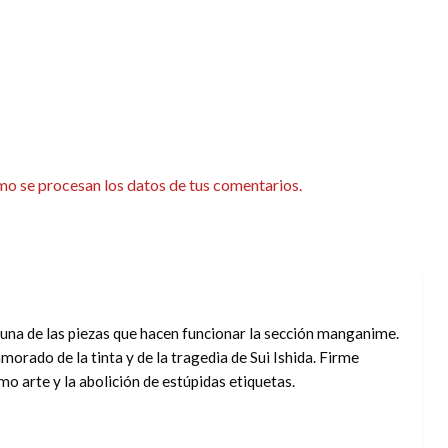
o se procesan los datos de tus comentarios.
una de las piezas que hacen funcionar la sección manganime.
orado de la tinta y de la tragedia de Sui Ishida. Firme
mo arte y la abolición de estúpidas etiquetas.