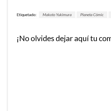
Etiquetado:
Makoto Yukimura
Planeta Cómic
¡No olvides dejar aquí tu co