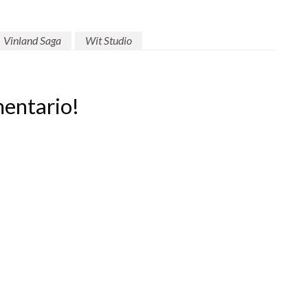
Vinland Saga
Wit Studio
mentario!