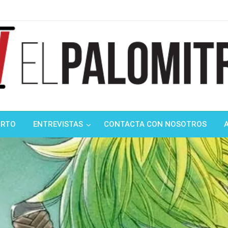
ndustria de cine española y latinoamericana
mitrón
ORTO
ENTREVISTAS
CONTACTA CON NOSOTROS