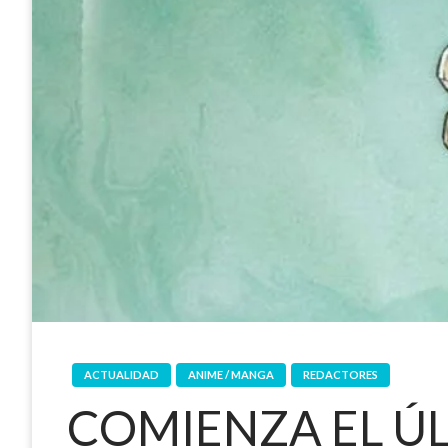
ACTUALIDAD
ANIME / MANGA
REDACTORES
COMIENZA EL Ú