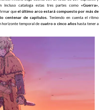
ón incluso cataloga estas tres partes como
«Guerra»
,
firmar que
el último arco estará compuesto por más de
io centenar de capítulos
. Teniendo en cuenta el ritmo
un horizonte temporal de
cuatro o cinco años
hasta tener a