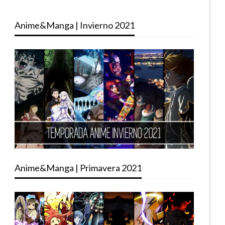
Anime&Manga | Invierno 2021
Anime&Manga | Primavera 2021