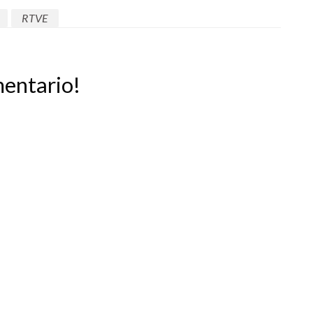
RTVE
mentario!