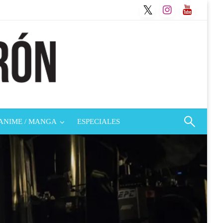
ANIME / MANGA
ESPECIALES