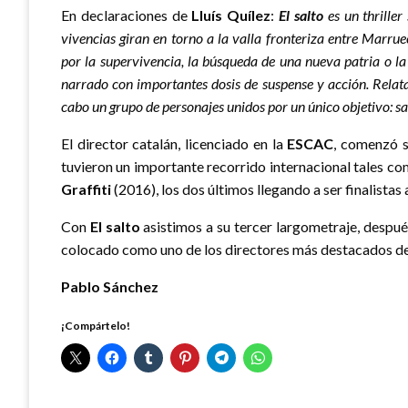
En declaraciones de
Lluís Quílez
:
El salto
es un thriller
vivencias giran en torno a la valla fronteriza entre Marru
por la supervivencia, la búsqueda de una nueva patria o l
narrado con importantes dosis de suspense y acción.
R
elat
cabo un grupo de personajes unidos por un único objetivo: sal
El director catalán, licenciado en la
ESCAC
, comenzó s
tuvieron un importante recorrido internacional tales c
Graffiti
(2016), los dos últimos llegando a ser finalistas
Con
El salto
asistimos a su tercer largometraje, despu
colocado como uno de los directores más destacados de
Pablo Sánchez
¡Compártelo!