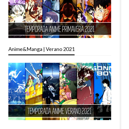
Anime&Manga | Verano 2021