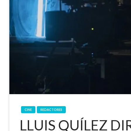
CINE
REDACTORES
LLUIS QUÍLEZ DIR