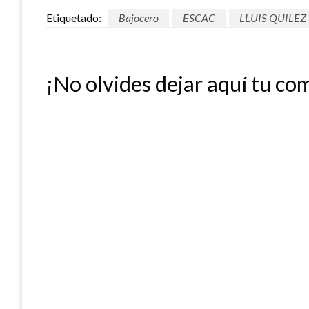
Etiquetado:
Bajocero
ESCAC
LLUIS QUILEZ
¡No olvides dejar aquí tu co