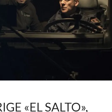
IGE «EL SALTO»,