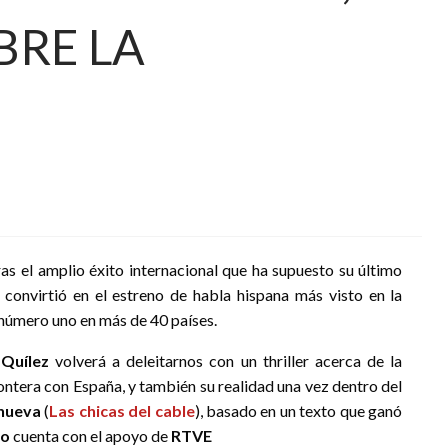
BRE LA
tras el amplio éxito internacional que ha supuesto su último
convirtió en el estreno de habla hispana más visto en la
 número uno en más de 40 países.
 Quílez
volverá a deleitarnos con un thriller acerca de la
rontera con España, y también su realidad una vez dentro del
anueva
(
Las chicas del cable
), basado en un texto que ganó
to
cuenta con el apoyo de
RTVE