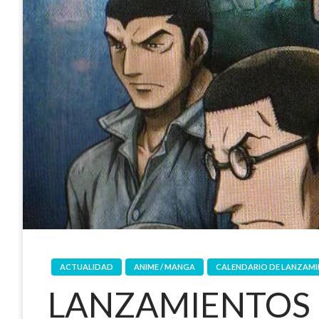
ACTUALIDAD
ANIME / MANGA
CALENDARIO DE LANZAM
LANZAMIENTOS 