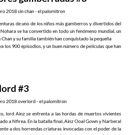
aventuras de uno de los niños más gamberros y divertidos del
 Nohara se ha convertido en todo un fenómeno mundial, un
hin Chan y su familia también han conquistado la pequeña
ya los 900 episodios, y un buen número de películas que han
lord #3
o, lord Ainz se enfrenta a las hordas de muertos vivientes
ado a Nfirea. En la batalla final, Ainz Ooal Gown y Narberal
rente a dos horrendas criaturas invocadas con el poder de la