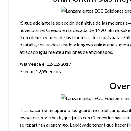
¡Sigue adelante la selección definitiva de las mejores 
noveno arte! Creado en la década de 1990, Shinnosuke
éxito dentro y fuera de las fronteras de su país natal. S
pantalla, con un destacado y longevo anime que supera 
atrapado igualmente a millones de aficionados.
A la venta el 12/12/2017
Precio: 12,95 euros
Over
Tras sacar de un apuro a los guardianes del camposant
invocadas por Khajiit, que junto con Clementine han rapt
se repartirán al enemigo. La pléyade tendrá que hacer f