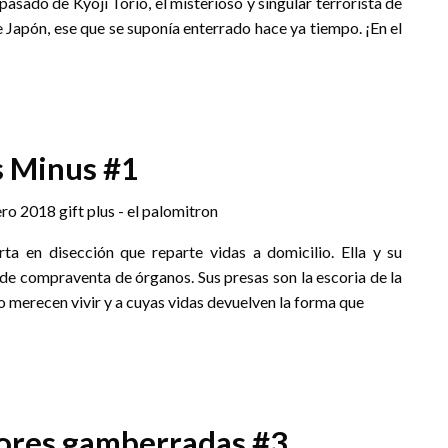
 pasado de Kyôji Torio, el misterioso y singular terrorista de
e Japón, ese que se suponía enterrado hace ya tiempo. ¡En el
s Minus #1
a en disección que reparte vidas a domicilio. Ella y su
de compraventa de órganos. Sus presas son la escoria de la
o merecen vivir y a cuyas vidas devuelven la forma que
jores gamberradas #3