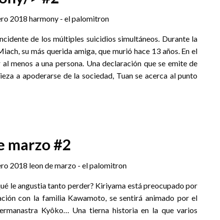
cidente de los múltiples suicidios simultáneos. Durante la
e Miach, su más querida amiga, que murió hace 13 años. En el
r al menos a una persona. Una declaración que se emite de
eza a apoderarse de la sociedad, Tuan se acerca al punto
de marzo #2
 qué le angustia tanto perder? Kiriyama está preocupado por
lación con la familia Kawamoto, se sentirá animado por el
hermanastra Kyôko… Una tierna historia en la que varios