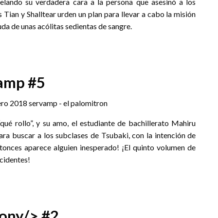
elando su verdadera cara a la persona que asesinó a los
Tian y Shalltear urden un plan para llevar a cabo la misión
uda de unas acólitas sedientas de sangre.
amp #5
qué rollo”, y su amo, el estudiante de bachillerato Mahiru
a buscar a los subclases de Tsubaki, con la intención de
tonces aparece alguien inesperado! ¡El quinto volumen de
cidentes!
ony/> #2