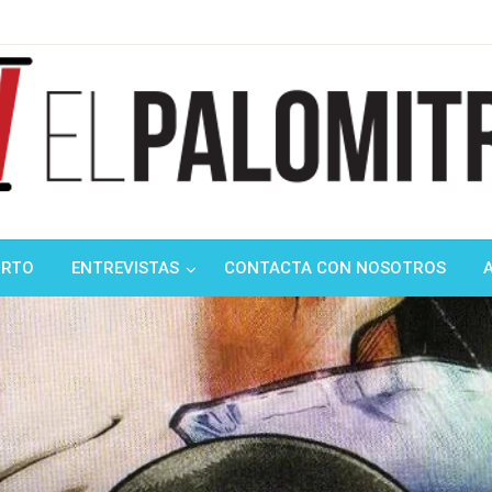
ndustria de cine española y latinoamericana
mitrón
ORTO
ENTREVISTAS
CONTACTA CON NOSOTROS