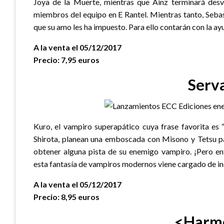
Joya de la Muerte, mientras que Ainz terminará desv
miembros del equipo en E Rantel. Mientras tanto, Sebas 
que su amo les ha impuesto. Para ello contarán con la ay
A la venta el 05/12/2017
Precio: 7,95 euros
Serv
Kuro, el vampiro superapático cuya frase favorita es “
Shirota, planean una emboscada con Misono y Tetsu par
obtener alguna pista de su enemigo vampiro. ¡Pero en
esta fantasía de vampiros modernos viene cargado de in
A la venta el 05/12/2017
Precio: 8,95 euros
<Harm