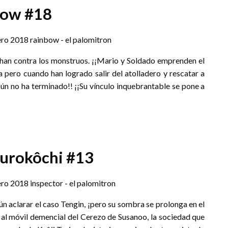
bow #18
luchan contra los monstruos. ¡¡Mario y Soldado emprenden el
a pero cuando han logrado salir del atolladero y rescatar a
n no ha terminado!! ¡¡Su vínculo inquebrantable se pone a
Kurokôchi #13
ún aclarar el caso Tengin, ¡pero su sombra se prolonga en el
 al móvil demencial del Cerezo de Susanoo, la sociedad que