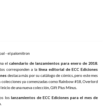
ana el
calendario de lanzamientos para enero de 2018
.
tos corresponden a la
línea editorial de ECC Ediciones
ones
destaca más por su catálogo de cómics, pero este mes
uen colecciones ya comenzadas como Rainbow #18, Overlord
inicio de una nueva colección, Gift Plus Minus.
dos los
lanzamientos de ECC Ediciones para el mes de
.