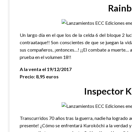
Rain
Un largo día en el que los de la celda 6 del bloque 2 
contraataque!! Son conscientes de que se juegan la vid
sus compañeros, ¡entonces…! ¡¡El combate a muerte… aú
prueba en el volumen 18!!
A la venta el 19/12/2017
Precio: 8,95 euros
Inspector 
Transcurridos 70 años tras la guerra, nadie ha logrado a
presente! ¿Cómo se enfrentará Kurokôchi a la verdad y