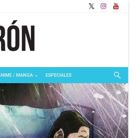
ANIME / MANGA
ESPECIALES