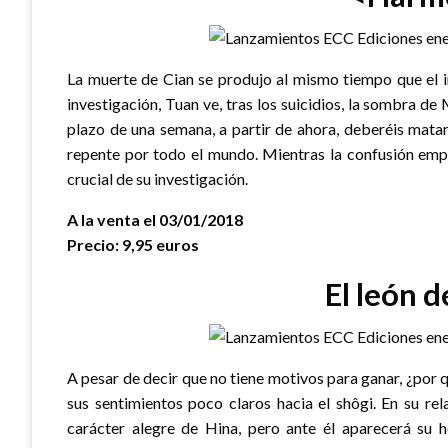
La muerte de Cian se produjo al mismo tiempo que el in
investigación, Tuan ve, tras los suicidios, la sombra d
plazo de una semana, a partir de ahora, deberéis mata
repente por todo el mundo. Mientras la confusión empi
crucial de su investigación.
A la venta el 03/01/2018
Precio: 9,95 euros
El león 
A pesar de decir que no tiene motivos para ganar, ¿por
sus sentimientos poco claros hacia el shôgi. En su re
carácter alegre de Hina, pero ante él aparecerá su 