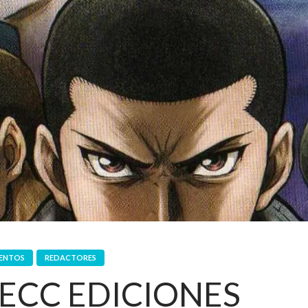
IENTOS
REDACTORES
ECC EDICIONES