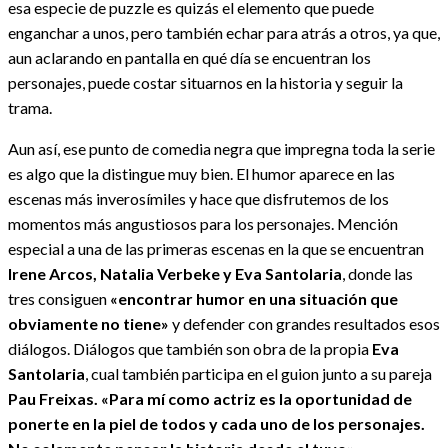
esa especie de puzzle es quizás el elemento que puede
enganchar a unos, pero también echar para atrás a otros, ya que,
aun aclarando en pantalla en qué día se encuentran los
personajes, puede costar situarnos en la historia y seguir la
trama.
Aun así, ese punto de comedia negra que impregna toda la serie
es algo que la distingue muy bien. El humor aparece en las
escenas más inverosímiles y hace que disfrutemos de los
momentos más angustiosos para los personajes. Mención
especial a una de las primeras escenas en la que se encuentran
Irene Arcos, Natalia Verbeke y Eva Santolaria
, donde las
tres consiguen
«encontrar humor en una situación que
obviamente no tiene»
y defender con grandes resultados esos
diálogos. Diálogos que también son obra de la propia
Eva
Santolaria
, cual también participa en el guion junto a su pareja
Pau Freixas. «Para mí como actriz es la oportunidad de
ponerte en la piel de todos y cada uno de los personajes.