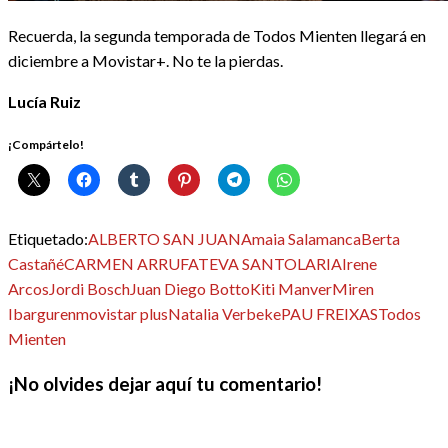
Recuerda, la segunda temporada de Todos Mienten llegará en
diciembre a Movistar+. No te la pierdas.
Lucía Ruiz
¡Compártelo!
Etiquetado:
ALBERTO SAN JUAN
Amaia Salamanca
Berta
Castañé
CARMEN ARRUFAT
EVA SANTOLARIA
Irene
Arcos
Jordi Bosch
Juan Diego Botto
Kiti Manver
Miren
Ibarguren
movistar plus
Natalia Verbeke
PAU FREIXAS
Todos
Mienten
¡No olvides dejar aquí tu comentario!