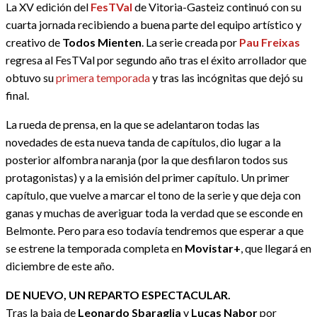
La XV edición del
FesTVal
de Vitoria-Gasteiz continuó con su
cuarta jornada recibiendo a buena parte del equipo artístico y
creativo de
Todos Mienten
. La serie creada por
Pau Freixas
regresa al FesTVal por segundo año tras el éxito arrollador que
obtuvo su
primera temporada
y tras las incógnitas que dejó su
final.
La rueda de prensa, en la que se adelantaron todas las
novedades de esta nueva tanda de capítulos, dio lugar a la
posterior alfombra naranja (por la que desfilaron todos sus
protagonistas) y a la emisión del primer capítulo. Un primer
capítulo, que vuelve a marcar el tono de la serie y que deja con
ganas y muchas de averiguar toda la verdad que se esconde en
Belmonte. Pero para eso todavía tendremos que esperar a que
se estrene la temporada completa en
Movistar+
, que llegará en
diciembre de este año.
DE NUEVO, UN REPARTO ESPECTACULAR.
Tras la baja de
Leonardo Sbaraglia
y
Lucas Nabor
por