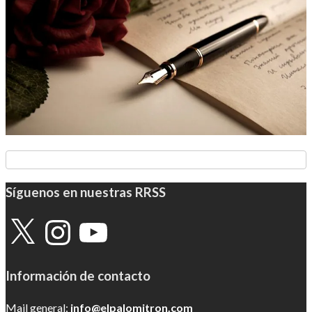
Síguenos en nuestras RRSS
X
Instagram
YouTube
Información de contacto
Mail general:
info@elpalomitron.com