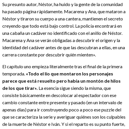
Su presunto autor, Néstor, ha huido y la gente de la comunidad
ha pasado página rápidamente. Macarena y Ana, que mataron a
Néstor y tiraron su cuerpo a una cantera, mantienen el secreto
creyendo que todo está bajo control. La policía encontrará en
una cabaña un cadáver no identificado con el anillo de Néstor.
Macarena y Ana se verán obligadas a descubrir el origen y la
identidad del cadáver antes de que las descubran a ellas, en una
carrera constante por descubrir quién mienten».
El capítulo uno empieza literalmente tras el final de la primera
temporada.
«Todo el lío que montaron los personajes
parece que está resuelto pero había un montón de hilos
de los que tirar».
La esencia sigue siendo la misma, que
consiste básicamente en descolocar al espectador con ese
cambio constante entre presente y pasado (en un intervalo de
apenas días) para ir construyendo poco a poco ese puzzle del
que se caracteriza la serie y averiguar quiénes son los culpables
de la muerte de Néstor e Iván. Y si el reparto es su punto fuerte,