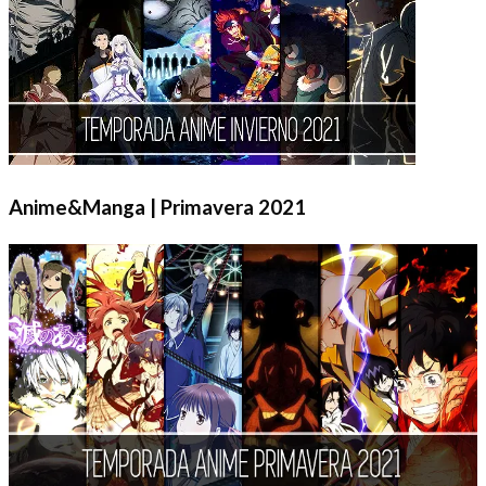
Anime&Manga | Primavera 2021