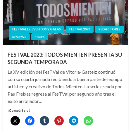
FESTIVALES, EVENTOS Y GALAS
FESTVAL2023
REDACTORES
REVIEWS
SERIES
FESTVAL 2023: TODOS MIENTEN PRESENTA SU
SEGUNDA TEMPORADA
La XV edición del FesTVal de Vitoria-Gasteiz continuó
con su cuarta jornada recibiendo a buena parte del equipo
artístico y creativo de Todos Mienten. La serie creada por
Pau Freixas regresa al FesTVal por segundo año tras el
éxito arrollador…
¡Compártelo!