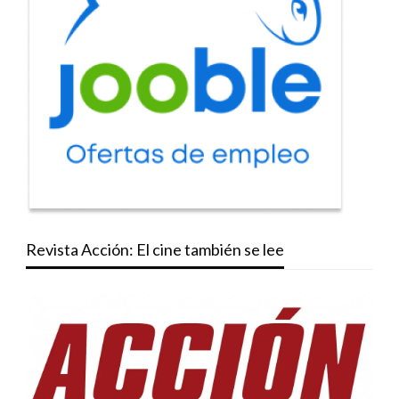
Revista Acción: El cine también se lee