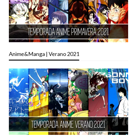
Anime&Manga | Verano 2021