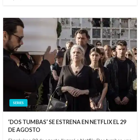
el
SERIES
‘DOS TUMBAS’ SE ESTRENA EN NETFLIX EL 29
DE AGOSTO