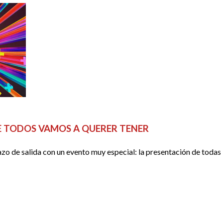
ERIES
E TODOS VAMOS A QUERER TENER
tazo de salida con un evento muy especial: la presentación de toda