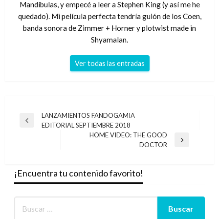
Mandíbulas, y empecé a leer a Stephen King (y así me he
quedado). Mi película perfecta tendría guión de los Coen,
banda sonora de Zimmer + Horner y plotwist made in
Shyamalan.
Ver todas las entradas
Navegación
LANZAMIENTOS FANDOGAMIA
Entrada
EDITORIAL SEPTIEMBRE 2018
de
anterior
HOME VIDEO: THE GOOD
entradas
Entrada
DOCTOR
siguiente
¡Encuentra tu contenido favorito!