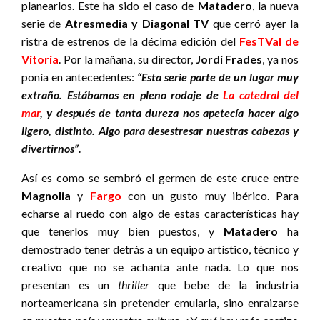
planearlos. Este ha sido el caso de
Matadero
, la nueva
serie de
Atresmedia y Diagonal TV
que cerró ayer la
ristra de estrenos de la décima edición del
FesTVal de
Vitoria
. Por la mañana, su director,
Jordi Frades
, ya nos
ponía en antecedentes:
“Esta serie parte de un lugar muy
extraño. Estábamos en pleno rodaje de
La catedral del
mar
, y después de tanta dureza nos apetecía hacer algo
ligero, distinto. Algo para desestresar nuestras cabezas y
divertirnos”.
Así es como se sembró el germen de este cruce entre
Magnolia
y
Fargo
con un gusto muy ibérico. Para
echarse al ruedo con algo de estas características hay
que tenerlos muy bien puestos, y
Matadero
ha
demostrado tener detrás a un equipo artístico, técnico y
creativo que no se achanta ante nada. Lo que nos
presentan es un
thriller
que bebe de la industria
norteamericana sin pretender emularla, sino enraizarse