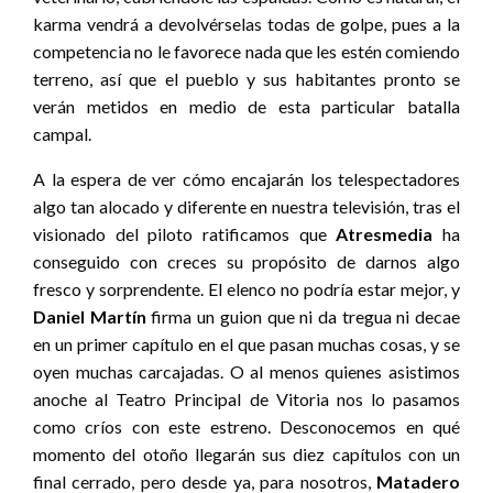
karma vendrá a devolvérselas todas de golpe, pues a la
competencia no le favorece nada que les estén comiendo
terreno, así que el pueblo y sus habitantes pronto se
verán metidos en medio de esta particular batalla
campal.
A la espera de ver cómo encajarán los telespectadores
algo tan alocado y diferente en nuestra televisión, tras el
visionado del piloto ratificamos que
Atresmedia
ha
conseguido con creces su propósito de darnos algo
fresco y sorprendente. El elenco no podría estar mejor, y
Daniel Martín
firma un guion que ni da tregua ni decae
en un primer capítulo en el que pasan muchas cosas, y se
oyen muchas carcajadas. O al menos quienes asistimos
anoche al Teatro Principal de Vitoria nos lo pasamos
como críos con este estreno. Desconocemos en qué
momento del otoño llegarán sus diez capítulos con un
final cerrado, pero desde ya, para nosotros,
Matadero