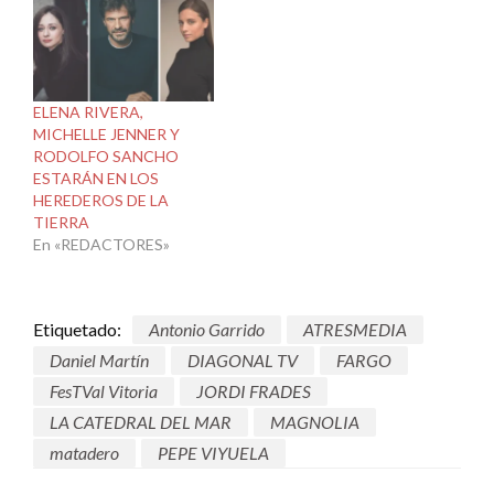
ELENA RIVERA,
MICHELLE JENNER Y
RODOLFO SANCHO
ESTARÁN EN LOS
HEREDEROS DE LA
TIERRA
En «REDACTORES»
Etiquetado:
Antonio Garrido
ATRESMEDIA
Daniel Martín
DIAGONAL TV
FARGO
FesTVal Vitoria
JORDI FRADES
LA CATEDRAL DEL MAR
MAGNOLIA
matadero
PEPE VIYUELA