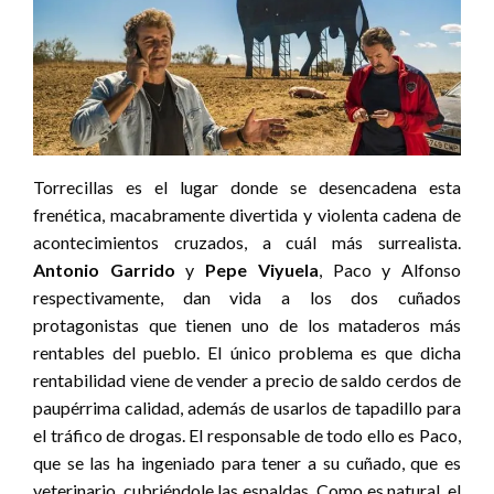
Torrecillas es el lugar donde se desencadena esta
frenética, macabramente divertida y violenta cadena de
acontecimientos cruzados, a cuál más surrealista.
Antonio Garrido
y
Pepe Viyuela
, Paco y Alfonso
respectivamente, dan vida a los dos cuñados
protagonistas que tienen uno de los mataderos más
rentables del pueblo. El único problema es que dicha
rentabilidad viene de vender a precio de saldo cerdos de
paupérrima calidad, además de usarlos de tapadillo para
el tráfico de drogas. El responsable de todo ello es Paco,
que se las ha ingeniado para tener a su cuñado, que es
veterinario, cubriéndole las espaldas. Como es natural, el