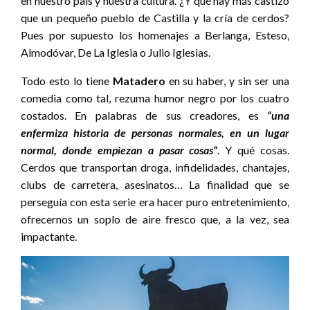
en nuestro país y nuestra cultura. ¿Y qué hay más castizo
que un pequeño pueblo de Castilla y la cría de cerdos?
Pues por supuesto los homenajes a Berlanga, Esteso,
Almodóvar, De La Iglesia o Julio Iglesias.
Todo esto lo tiene
Matadero
en su haber, y sin ser una
comedia como tal, rezuma humor negro por los cuatro
costados. En palabras de sus creadores, es
“una
enfermiza historia de personas normales, en un lugar
normal, donde empiezan a pasar cosas”
. Y qué cosas.
Cerdos que transportan droga, infidelidades, chantajes,
clubs de carretera, asesinatos… La finalidad que se
perseguía con esta serie era hacer puro entretenimiento,
ofrecernos un soplo de aire fresco que, a la vez, sea
impactante.