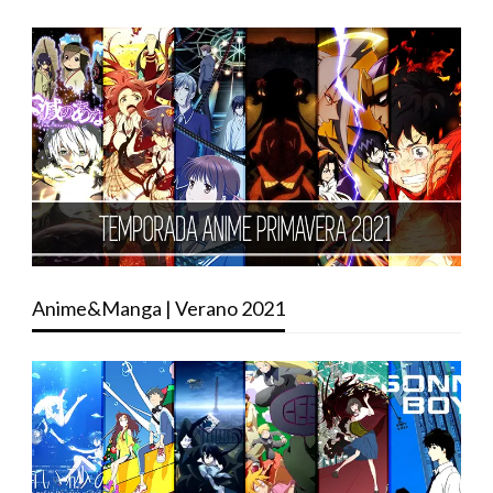
Anime&Manga | Verano 2021