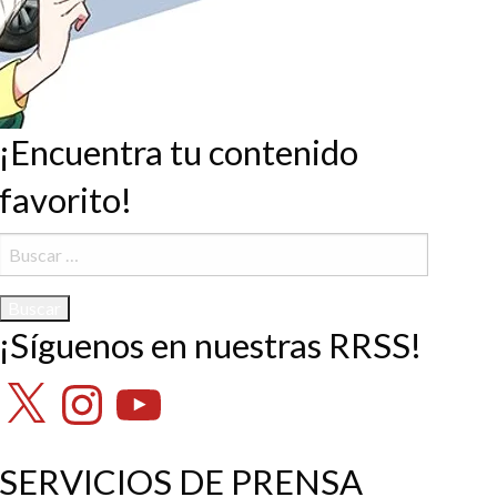
¡Encuentra tu contenido
favorito!
Buscar:
¡Síguenos en nuestras RRSS!
X
Instagram
YouTube
SERVICIOS DE PRENSA