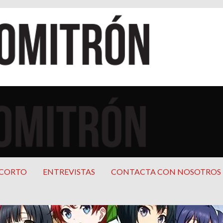
cana
mericana
 CORTO
ENTREVISTAS
CONTACTA CON NOSOTROS