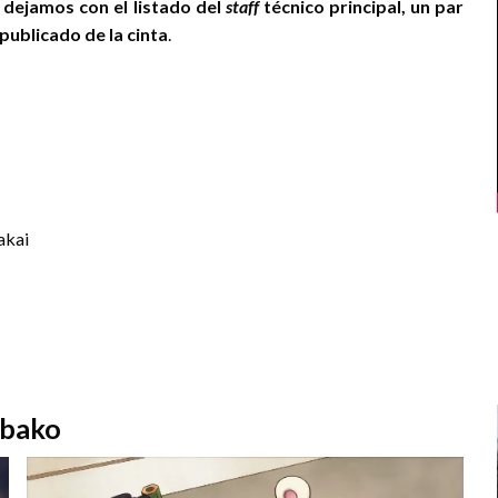
 dejamos con el listado del
staff
técnico principal, un par
 publicado de la cinta
.
akai
obako