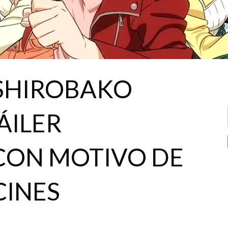
 SHIROBAKO
ÁILER
CON MOTIVO DE
CINES