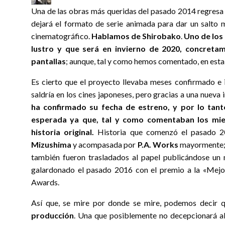
el
Una de las obras más queridas del pasado 2014 regresa 
dejará el formato de serie animada para dar un salto
cinematográfico.
Hablamos de Shirobako
.
Uno de los 
lustro y que será en invierno de 2020, concreta
pantallas
; aunque, tal y como hemos comentado, en esta
Es cierto que el proyecto llevaba meses confirmado e
saldría en los cines japoneses, pero gracias a una nuev
ha confirmado su fecha de estreno, y por lo tanto
esperada ya que, tal y como comentaban los miem
historia original.
Historia que comenzó el pasado 20
Mizushima
y acompasada por
P.A. Works
mayormente; 
también fueron trasladados al papel publicándose un
galardonado el pasado 2016 con el premio a la «Mej
Awards.
Así que, se mire por donde se mire, podemos decir
producción
. Una que posiblemente no decepcionará al