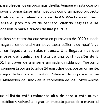
para ofrecernos un poco más de ella. Aunque en esta ocasión
 mayor y presentarse ante nosotros como un nuevo proyecto
títulos que ha definido la labor de P.A. Works en el último
mente el próximo 29 de febrero, cuando regrese a las
 ocasión
lo hará a través de una película
.
 incluso se estimaba que sería en primavera de 2020 cuando
a imagen promocional y un nuevo
teaser
tráiler
la compañía ya
, su llegada a las salas niponas
.
Una llegada más que
bros del equipo, se trata de una continuación de la
14 a través de una serie animada dirigida por
Tsutomu
compuesta por un total de 24 episodios que, posteriormente,
 manga de la obra en cuestión. Además, dicho proyecto fue
or Animación del Año» en la ceremonia de los Tokyo Anime
 que
el listón está realmente alto de cara a esta nueva
 público y volverá a lograr un impacto parecido o mayor al