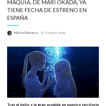
MAQUIA, DE MARI OKADA, YA
TIENE FECHA DE ESTRENO EN
ESPAÑA
Publicado
Marisol Navarro
2 octubre, 2018
el
Tras el éxito y la gran acogida en nuestro territorio