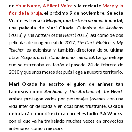
de
Your Name
,
A Silent Voice
y la reciente
Mary y la
flor de la bruja
, el próximo 9 de noviem
bre, Selecta
Visión
estrenará
Maquia, una historia de amor inmortal
;
una película de Mari Okada
. Guionista de
Anohana
(2013) y
The Anthem of the Heart
(2015), así como de dos
películas de imagen real de 2017,
The Dark Maidens
y
My
Teacher
, es guionista y también directora de su última
obra,
Maquia: una historia de amor inmortal
. Largometraje
que se estrenaba en Japón el pasado 24 de febrero de
2018 y que unos meses después llega a nuestro territorio.
Mari Okada ha escrito el guion de animes tan
famosos como
Anohana
y
The Anthem of the Heart
,
ambos protagonizados por personajes jóvenes con una
vida interior delicada y en ocasiones frustrante.
Okada
debutará como directora con el estudio P.A.Works
,
con el que ya ha trabajado muchas veces en proyectos
anteriores, como
True tears
.