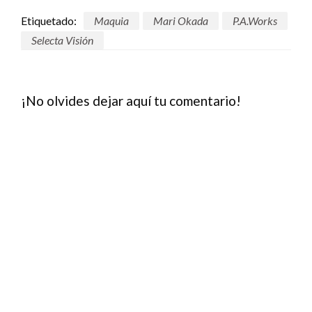
Etiquetado:
Maquia
Mari Okada
P.A.Works
Selecta Visión
¡No olvides dejar aquí tu comentario!