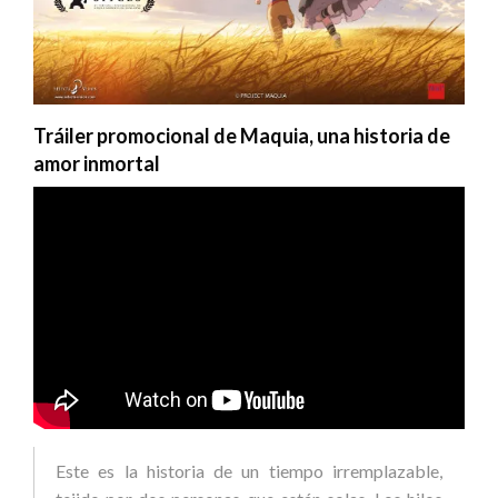
Tráiler promocional de Maquia, una historia de
amor inmortal
Este es la historia de un tiempo irremplazable,