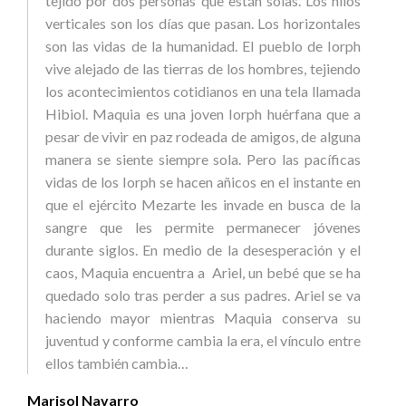
tejido por dos personas que están solas. Los hilos
verticales son los días que pasan. Los horizontales
son las vidas de la humanidad. El pueblo de Iorph
vive alejado de las tierras de los hombres, tejiendo
los acontecimientos cotidianos en una tela llamada
Hibiol. Maquia es una joven Iorph huérfana que a
pesar de vivir en paz rodeada de amigos, de alguna
manera se siente siempre sola. Pero las pacíficas
vidas de los Iorph se hacen añicos en el instante en
que el ejército Mezarte les invade en busca de la
sangre que les permite permanecer jóvenes
durante siglos. En medio de la desesperación y el
caos, Maquia encuentra a Ariel, un bebé que se ha
quedado solo tras perder a sus padres. Ariel se va
haciendo mayor mientras Maquia conserva su
juventud y conforme cambia la era, el vínculo entre
ellos también cambia…
Marisol Navarro