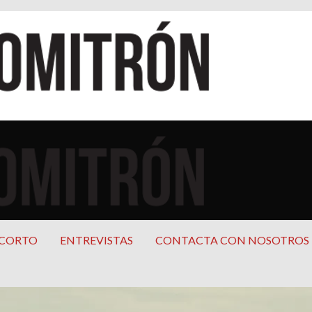
cana
mericana
 CORTO
ENTREVISTAS
CONTACTA CON NOSOTROS