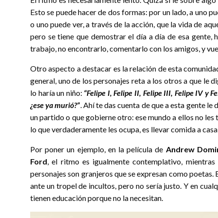
Esto se puede hacer de dos formas: por un lado, a uno pu
o uno puede ver, a través de la acción, que la vida de a
pero se tiene que demostrar el día a día de esa gente, h
trabajo, no encontrarlo, comentarlo con los amigos, y vu
Otro aspecto a destacar es la relación de esta comunida
general, uno de los personajes reta a los otros a que le
lo haría un niño:
“Felipe I, Felipe II, Felipe III, Felipe IV y F
¿ese ya murió?”
. Ahí te das cuenta de que a esta gente le
un partido o que gobierne otro: ese mundo a ellos no les 
lo que verdaderamente les ocupa, es llevar comida a casa h
Por poner un ejemplo, en la película de
Andrew Domi
Ford
, el ritmo es igualmente contemplativo, mientras 
personajes son granjeros que se expresan como poetas. E
ante un tropel de incultos, pero no sería justo. Y en cual
tienen educación porque no la necesitan.