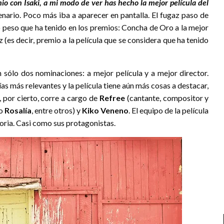
io con Isaki, a mi modo de ver has hecho la mejor película del
nario. Poco más iba a aparecer en pantalla. El fugaz paso de
o peso que ha tenido en los premios: Concha de Oro a la mejor
 (es decir, premio a la película que se considera que ha tenido
n sólo dos nominaciones: a mejor película y a mejor director.
as más relevantes y la película tiene aún más cosas a destacar,
, por cierto, corre a cargo de
Refree
(cantante, compositor y
o
Rosalía
, entre otros) y
Kiko Veneno
. El equipo de la película
oria. Casi como sus protagonistas.