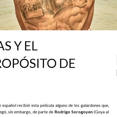
S Y EL
OPÓSITO DE
español recibió esta película alguno de los galardones que,
egó, sin embargo, de parte de
Rodrigo Sorogoyen
(Goya al