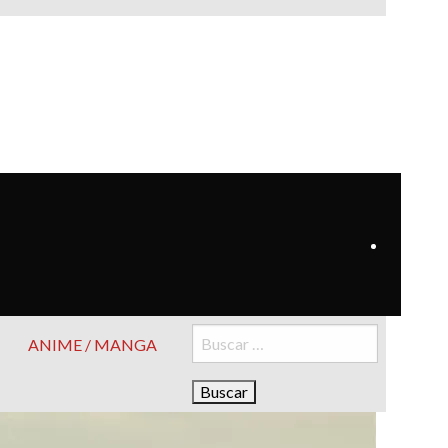
Buscar:
ANIME / MANGA