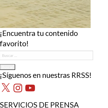
¡Encuentra tu contenido
favorito!
Buscar:
¡Síguenos en nuestras RRSS!
X
Instagram
YouTube
SERVICIOS DE PRENSA