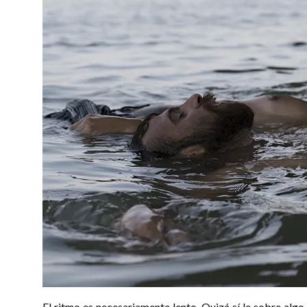
El ritmo es necesariamente lento. Quizá sí le sobre alg