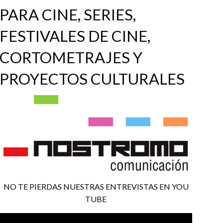
PARA CINE, SERIES,
FESTIVALES DE CINE,
CORTOMETRAJES Y
PROYECTOS CULTURALES
NO TE PIERDAS NUESTRAS ENTREVISTAS EN YOU
TUBE