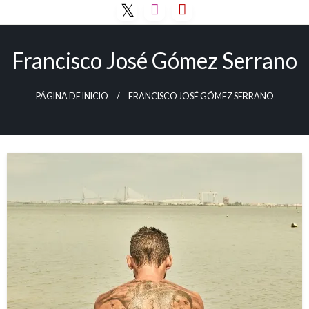
Saltar
al
contenido
Francisco José Gómez Serrano
PÁGINA DE INICIO
FRANCISCO JOSÉ GÓMEZ SERRANO