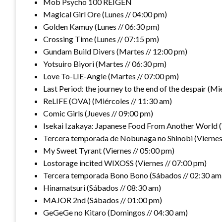
Mob Psycho 100 REIGEN
Magical Girl Ore (Lunes // 04:00 pm)
Golden Kamuy (Lunes // 06:30 pm)
Crossing Time (Lunes // 07:15 pm)
Gundam Build Divers (Martes // 12:00 pm)
Yotsuiro Biyori (Martes // 06:30 pm)
Love To-LIE-Angle (Martes // 07:00 pm)
Last Period: the journey to the end of the despair (Mi
ReLIFE (OVA) (Miércoles // 11:30 am)
Comic Girls (Jueves // 09:00 pm)
Isekai Izakaya: Japanese Food From Another World (
Tercera temporada de Nobunaga no Shinobi (Viernes
My Sweet Tyrant (Viernes // 05:00 pm)
Lostorage incited WIXOSS (Viernes // 07:00 pm)
Tercera temporada Bono Bono (Sábados // 02:30 am
Hinamatsuri (Sábados // 08:30 am)
MAJOR 2nd (Sábados // 01:00 pm)
GeGeGe no Kitaro (Domingos // 04:30 am)