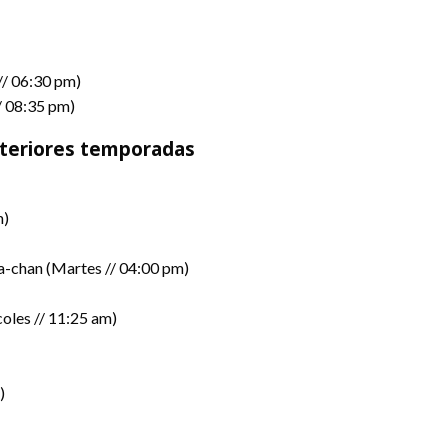
/ 06:30 pm)
 08:35 pm)
nteriores temporadas
m)
-chan (Martes // 04:00 pm)
s // 11:25 am)
)