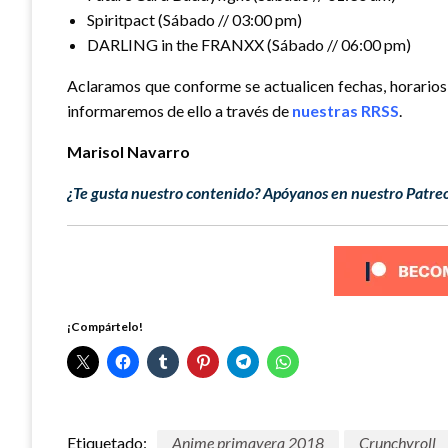
Spiritpact (Sábado // 03:00 pm)
DARLING in the FRANXX (Sábado // 06:00 pm)
Aclaramos que conforme se actualicen fechas, horarios 
informaremos de ello a través de
nuestras RRSS
.
Marisol Navarro
¿Te gusta nuestro contenido? Apóyanos en nuestro Patreo
¡Compártelo!
Etiquetado:
Anime primavera 2018
Crunchyroll