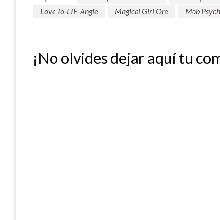
Love To-LIE-Angle
Magical Girl Ore
Mob Psyc
¡No olvides dejar aquí tu co