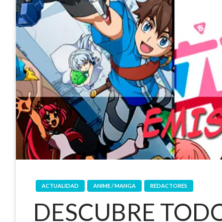
ACTUALIDAD
ANIME / MANGA
REDACTORES
DESCUBRE TODO