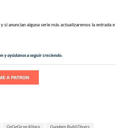
y si anuncian alguna serie más actualizaremos la entrada e
n y ayúdanos a seguir creciendo.
GeGeGe no Kitaro
Gundam Build Divers