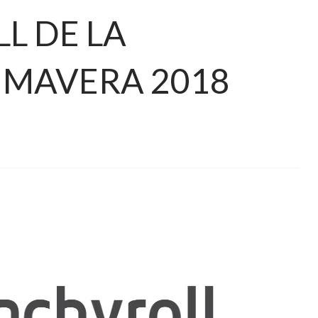
L DE LA
IMAVERA 2018