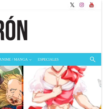
ANIME / MANGA
ESPECIALES