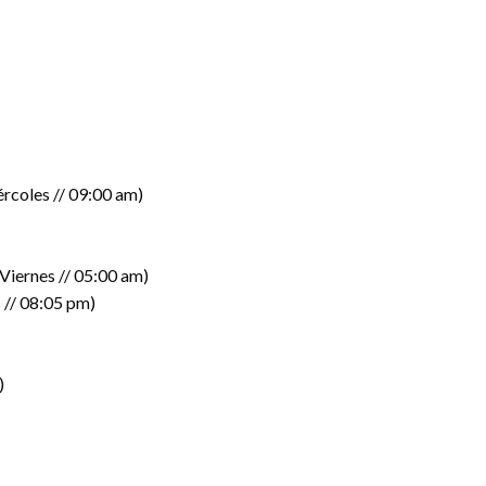
ércoles // 09:00 am)
Viernes // 05:00 am)
 // 08:05 pm)
)