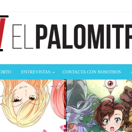
ndustria de cine española y latinoamericana
mitrón
CORTO
ENTREVISTAS
CONTACTA CON NOSOTROS