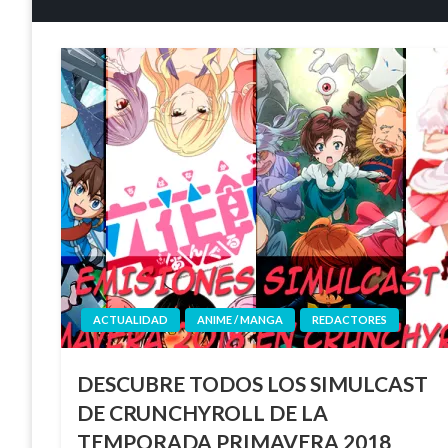
ACTUALIDAD
ANIME / MANGA
REDACTORES
DESCUBRE TODOS LOS SIMULCAST
DE CRUNCHYROLL DE LA
TEMPORADA PRIMAVERA 2018