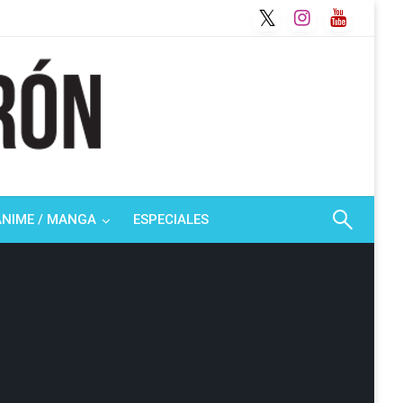
ANIME / MANGA
ESPECIALES