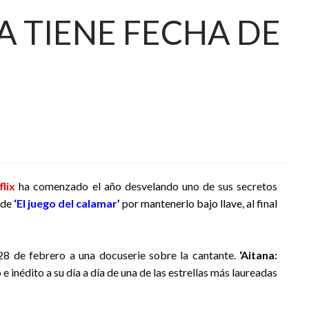
A TIENE FECHA DE
lix
ha comenzado el año desvelando uno de sus secretos
 de
‘
El juego del calamar’
por mantenerlo bajo llave, al final
28 de febrero a una docuserie sobre la cantante.
‘Aitana:
 e inédito a su día a día de una de las estrellas más laureadas