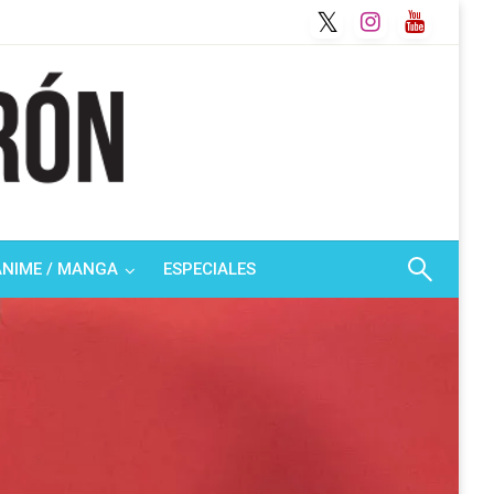
ANIME / MANGA
ESPECIALES