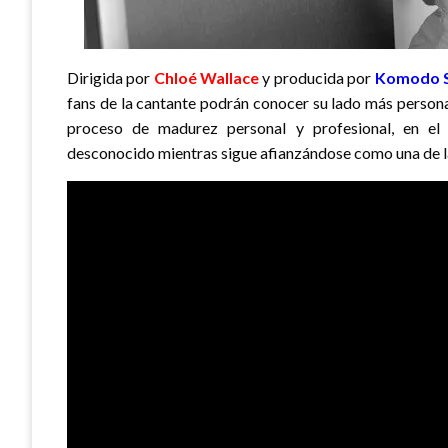
Dirigida por
Chloé Wallace
y producida por
Komodo S
fans de la cantante podrán conocer su lado más persona
proceso de madurez personal y profesional, en el
desconocido mientras sigue afianzándose como una de la