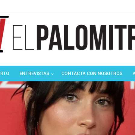
ndustria de cine española y latinoamericana
mitrón
ORTO
ENTREVISTAS
CONTACTA CON NOSOTROS