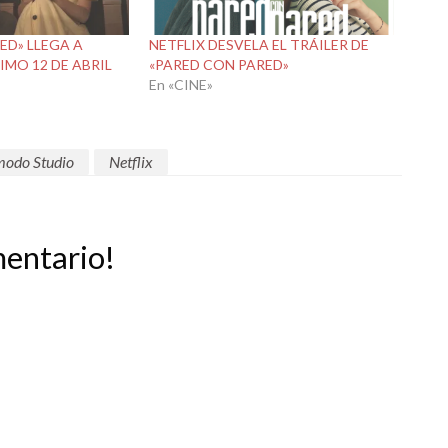
ED» LLEGA A
NETFLIX DESVELA EL TRÁILER DE
IMO 12 DE ABRIL
«PARED CON PARED»
En «CINE»
odo Studio
Netflix
mentario!