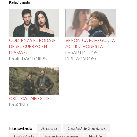
Relacionado
COMIENZA EL RODAJE
VERÓNICA ECHEGUI, LA
DE «EL CUERPO EN
ACTRIZ HONESTA
LLAMAS»
En «ARTÍCULOS
En «REDACTORES»
DESTACADOS»
CRÍTICA: INFIESTO
En «CINE»
Etiquetado:
Arcadia
Ciudad de Sombras
Isak Férriz
jorge torregrossa
Netflix