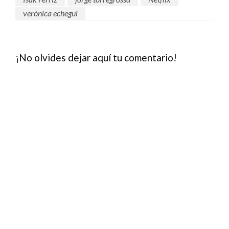
verónica echegui
¡No olvides dejar aquí tu comentario!