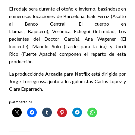
El rodaje sera durante el otoño e invierno, basándose en
numerosas locaciones de Barcelona. Isak Férriz (Asalto
al Banco Central, El cuerpo en
Llamas, Bajocero), Verónica Echegui (Intimidad, Los
pacientes del Doctor García), Ana Wagener (El
inocente), Manolo Solo (Tarde para la ira) y Jordi
Rico (Fuerte Apache) componen el reparto de esta
producción.
La producciónde
Arcadia
para
Netflix
está dirigida por
Jorge Torregrossa junto a los guionistas Carlos López y
Clara Esparrach.
¡Compártelo!