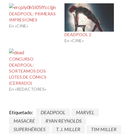
DEADPOOL: PRIMERAS
IMPRESIONES
En «CINE»
DEADPOOL 2
En «CINE»
CONCURSO
DEADPOOL:
SORTEAMOS DOS
LOTES DE CÓMICS
(CERRADO)
En «REDACTORES»
Etiquetado:
DEADPOOL
MARVEL
MASACRE
RYAN REYNOLDS
SUPERHÉROES
T. J. MILLER
TIM MILLER