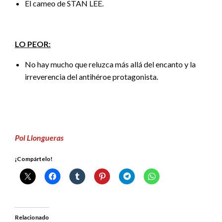
El cameo de STAN LEE.
LO PEOR:
No hay mucho que reluzca más allá del encanto y la
irreverencia del antihéroe protagonista.
Pol Llongueras
¡Compártelo!
Relacionado