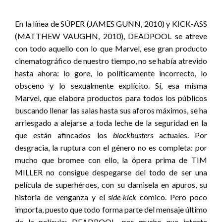
En la línea de SÚPER (JAMES GUNN, 2010) y KICK-ASS
(MATTHEW VAUGHN, 2010), DEADPOOL se atreve
con todo aquello con lo que Marvel, ese gran producto
cinematográfico de nuestro tiempo, no se había atrevido
hasta ahora: lo gore, lo políticamente incorrecto, lo
obsceno y lo sexualmente explícito. Sí, esa misma
Marvel, que elabora productos para todos los públicos
buscando llenar las salas hasta sus aforos máximos, se ha
arriesgado a alejarse a toda leche de la seguridad en la
que están afincados los
blockbusters
actuales. Por
desgracia, la ruptura con el género no es completa: por
mucho que bromee con ello, la ópera prima de TIM
MILLER no consigue despegarse del todo de ser una
película de superhéroes, con su damisela en apuros, su
historia de venganza y el
side-kick
cómico. Pero poco
importa, puesto que todo forma parte del mensaje último
de la película: DEADPOOL, por mucho que intente