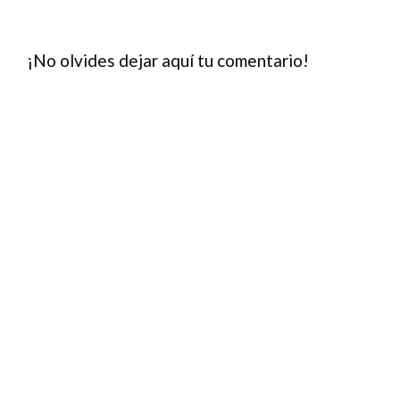
¡No olvides dejar aquí tu comentario!