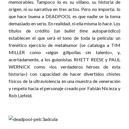
memorables. Tampoco lo es su villano, su historia de
origen, ni su narrativa en tres actos. Pero no importa: lo
que hace buena a DEADPOOL es que nadie se la toma
demasiado en serio. En realidad, ni ella misma lo hace. Los
títulos de crédito (un
bullet time
autoparódico)
establecen el que será el tono de toda la película: un
frenético ejercicio de metahumor (se cataloga a TIM
MILLER como «algún gilipollas sin talento», y,
acertadamente, a los guionistas RHETT REESE y PAUL
WERNICK como «los verdaderos héroes de esta
historia») con capacidad de hacer divertidos chistes
físicos de la ultraviolencia en una muestra de veneración
y respeto hacia el personaje creado por Fabián Nicieza y
Rob Liefeld.