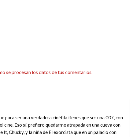
o se procesan los datos de tus comentarios.
ue para ser una verdadera cinéfila tienes que ser una 007, con
el cine. Eso sí, prefiero quedarme atrapada en una cueva con
 It, Chucky, y la niña de El exorcista que en un palacio con