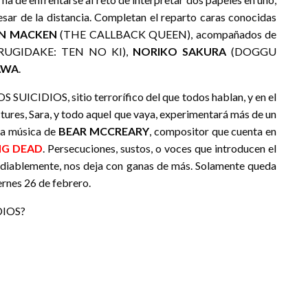
esar de la distancia. Completan el reparto caras conocidas
IN MACKEN
(THE CALLBACK QUEEN), acompañados de
UGIDAKE: TEN NO KI),
NORIKO SAKURA
(DOGGU
AWA
.
SUICIDIOS, sitio terrorífico del que todos hablan, y en el
ctures, Sara, y todo aquel que vaya, experimentará más de un
 la música de
BEAR MCCREARY
, compositor que cuenta en
NG DEAD
. Persecuciones, sustos, o voces que introducen el
diablemente, nos deja con ganas de más. Solamente queda
ernes 26 de febrero.
DIOS?