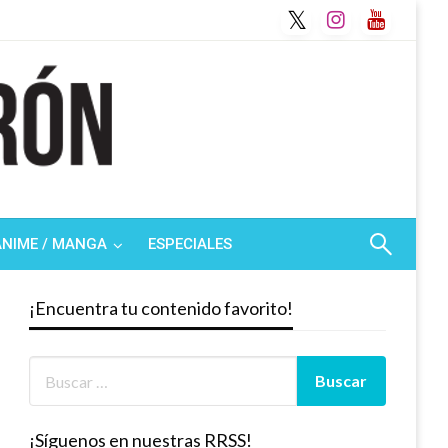
ANIME / MANGA
ESPECIALES
¡Encuentra tu contenido favorito!
¡Síguenos en nuestras RRSS!