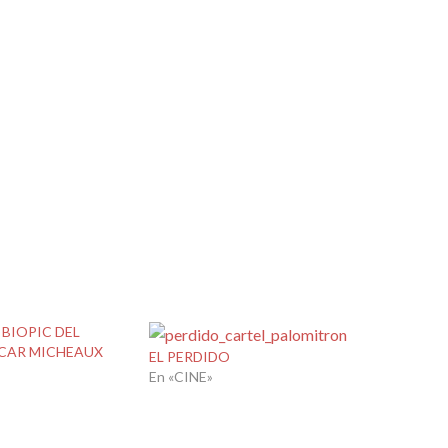
 BIOPIC DEL
CAR MICHEAUX
EL PERDIDO
En «CINE»