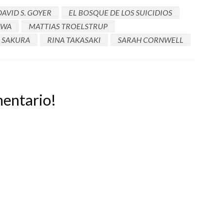
DAVID S. GOYER
EL BOSQUE DE LOS SUICIDIOS
AWA
MATTIAS TROELSTRUP
 SAKURA
RINA TAKASAKI
SARAH CORNWELL
mentario!