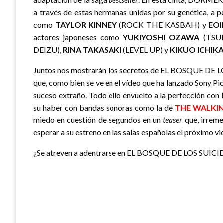
a través de estas hermanas unidas por su genética, a p
como
TAYLOR KINNEY
(ROCK THE KASBAH) y
EO
actores japoneses como
YUKIYOSHI OZAWA
(TSUR
DEIZU),
RINA TAKASAKI
(LEVEL UP) y
KIKUO ICHIK
Juntos nos mostrarán los secretos de EL BOSQUE DE LOS 
que, como bien se ve en el vídeo que ha lanzado Sony Pi
suceso extraño. Todo ello envuelto a la perfección con
su haber con bandas sonoras como la de
THE WALKI
miedo en cuestión de segundos en un
teaser
que, irreme
esperar a su estreno en las salas españolas el próximo vi
¿Se atreven a adentrarse en EL BOSQUE DE LOS SUICI