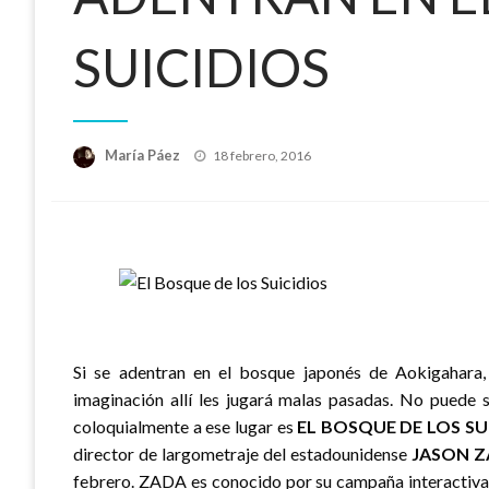
SUICIDIOS
Publicado
María Páez
18 febrero, 2016
el
Si se adentran en el bosque japonés de Aokigahara, 
imaginación allí les jugará malas pasadas. No puede 
coloquialmente a ese lugar es
EL BOSQUE DE LOS SU
director de largometraje del estadounidense
JASON Z
febrero. ZADA es conocido por su campaña interactiva 