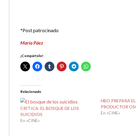
*Post patrocinado
María Páez
¡Compártelo!
Relacionado
HBO PREPARA EL
PRODUCTOR OS
CRÍTICA: EL BOSQUE DE LOS
En «CINE»
SUICIDIOS
En «CINE»