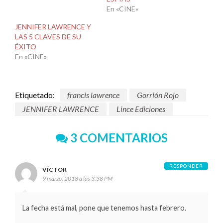
En «CINE»
JENNIFER LAWRENCE Y
LAS 5 CLAVES DE SU
ÉXITO
En «CINE»
Etiquetado:
francis lawrence
Gorrión Rojo
JENNIFER LAWRENCE
Lince Ediciones
3 COMENTARIOS
RESPONDER
VÍCTOR
9 marzo, 2018 a las 3:38 PM
La fecha está mal, pone que tenemos hasta febrero.