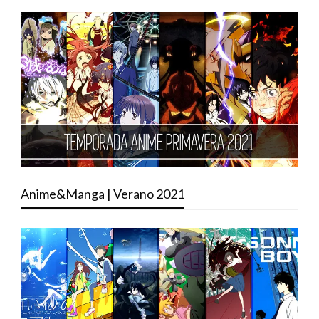
Anime&Manga | Verano 2021