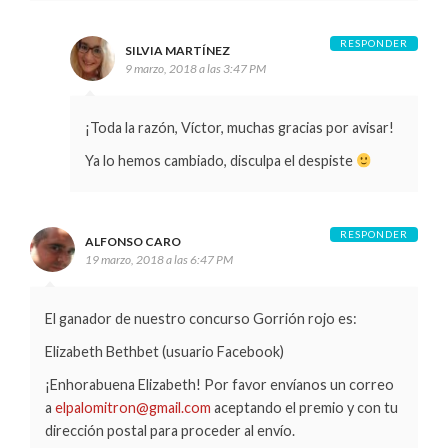
RESPONDER
SILVIA MARTÍNEZ
9 marzo, 2018 a las 3:47 PM
¡Toda la razón, Víctor, muchas gracias por avisar!
Ya lo hemos cambiado, disculpa el despiste
RESPONDER
ALFONSO CARO
19 marzo, 2018 a las 6:47 PM
El ganador de nuestro concurso Gorrión rojo es:
Elizabeth Bethbet (usuario Facebook)
¡Enhorabuena Elizabeth! Por favor envíanos un correo
a
elpalomitron@gmail.com
aceptando el premio y con tu
dirección postal para proceder al envío.