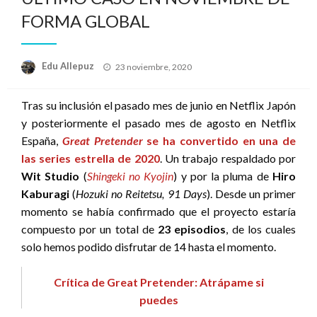
FORMA GLOBAL
Publicado
Edu Allepuz
23 noviembre, 2020
el
Tras su inclusión el pasado mes de junio en Netflix Japón
y posteriormente el pasado mes de agosto en Netflix
España,
Great Pretender
se ha convertido en una de
las series estrella de 2020
. Un trabajo respaldado por
Wit Studio
(
Shingeki no Kyojin
) y por la pluma de
Hiro
Kaburagi
(
Hozuki no Reitetsu, 91 Days
). Desde un primer
momento se había confirmado que el proyecto estaría
compuesto por un total de
23 episodios
, de los cuales
solo hemos podido disfrutar de 14 hasta el momento.
Crítica de Great Pretender: Atrápame si
puedes