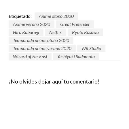
Etiquetado:
Anime otoño 2020
Anime verano 2020
Great Pretender
Hiro Kaburagi
Netflix
Ryota Kosawa
Temporada anime otoño 2020
Temporada anime verano 2020
Wit Studio
Wizard of Far East
Yoshiyuki Sadamoto
¡No olvides dejar aquí tu comentario!