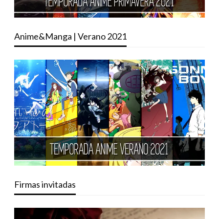
Anime&Manga | Verano 2021
Firmas invitadas