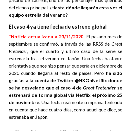
pasado de Laurent, uno de los personajes más queridos
del elenco principal.
¿Hasta dónde llegarán esta vez el
equipo estrella del verano?
El caso 4 ya tiene fecha de estreno global
*Noticia actualizada a 23/11/2020
: El pasado mes de
septiembre se confirmó, a través de las RRSS de
Great
Pretender
, que el cuarto y último caso de la serie se
estrenaría tras el verano en Japón. Una fecha bastante
orientativa que nos hizo pensar que sería en diciembre de
2020 cuando llegaría al resto de países. Pero
ha sido
gracias a la cuenta de Twitter @NXOnNetflix donde
se ha desvelado que el caso 4 de
Great Pretender
se
estrenará de forma global vía Netflix el próximo 25
de noviembre
. Una fecha realmente temprana teniendo
en cuenta que hace cuatro días, como aquel que dice, se
estrenaba en Japón.