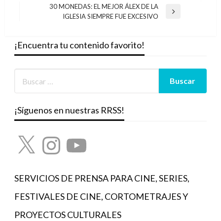
de
anterior
30 MONEDAS: EL MEJOR ÁLEX DE LA
entradas
Entrada
IGLESIA SIEMPRE FUE EXCESIVO
siguiente
¡Encuentra tu contenido favorito!
¡Síguenos en nuestras RRSS!
X
Instagram
YouTube
SERVICIOS DE PRENSA PARA CINE, SERIES,
FESTIVALES DE CINE, CORTOMETRAJES Y
PROYECTOS CULTURALES