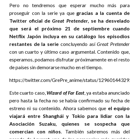
Pero no tendremos que esperar mucho más para
proseguir con la serie ya que
gracias a la cuenta de
Twitter oficial de
Great Pretender
, se ha desvelado
que será el próximo 21 de septiembre cuando
Netflix Japón incluya en su catálogo los episodios
restantes de la serie
concluyendo así
Great Pretender
con un cuarto y último caso argumental. Contenido que,
esperamos, podamos disfrutar próximamente en el resto
de países sin demorarse mucho en el tiempo.
https://twitter.com/GrePre_anime/status/1296014432925
Este cuarto caso,
Wizard of Far East
, ya estaba anunciado
pero hasta la fecha no se había confirmado su fecha de
estreno ni su contenido. Ahora sabemos que
el equipo
viajará entre Shanghái y Tokio para lidiar con la
Asociación Suzaku, quienes se sospecha que
comercian con niños
. También sabremos más del