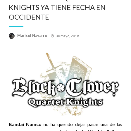
KNIGHTS YA TIENE FECHA EN
OCCIDENTE
Publicado
Marisol Navarro
30 mayo, 2018
el
Bandai Namco
no ha querido dejar pasar una de las