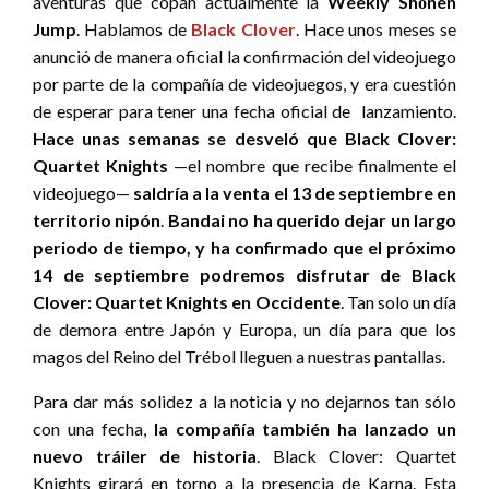
aventuras que copan actualmente la
Weekly Shōnen
Jump
. Hablamos de
Black Clover
. Hace unos meses se
anunció de manera oficial la confirmación del videojuego
por parte de la compañía de videojuegos, y era cuestión
de esperar para tener una fecha oficial de lanzamiento.
Hace unas semanas se desveló que Black Clover:
Quartet Knights
—el nombre que recibe finalmente el
videojuego—
saldría a la venta el 13 de septiembre en
territorio nipón
.
Bandai no ha querido dejar un largo
periodo de tiempo, y ha confirmado que el próximo
14 de septiembre podremos disfrutar de Black
Clover: Quartet Knights en Occidente
. Tan solo un día
de demora entre Japón y Europa, un día para que los
magos del Reino del Trébol lleguen a nuestras pantallas.
Para dar más solidez a la noticia y no dejarnos tan sólo
con una fecha,
la compañía también ha lanzado un
nuevo tráiler de historia
. Black Clover: Quartet
Knights girará en torno a la presencia de Karna. Esta