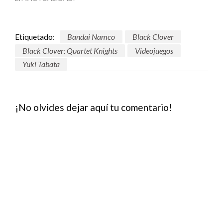
Etiquetado:
Bandai Namco
Black Clover
Black Clover: Quartet Knights
Videojuegos
Yuki Tabata
¡No olvides dejar aquí tu comentario!