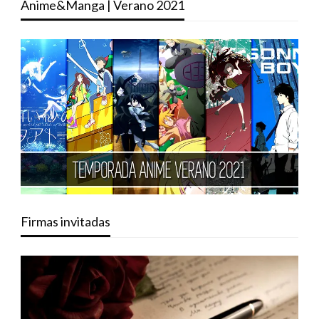
Anime&Manga | Verano 2021
Firmas invitadas