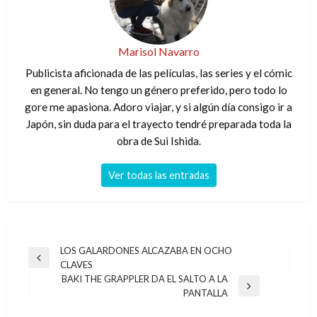
Marisol Navarro
Publicista aficionada de las películas, las series y el cómic
en general. No tengo un género preferido, pero todo lo
gore me apasiona. Adoro viajar, y si algún día consigo ir a
Japón, sin duda para el trayecto tendré preparada toda la
obra de Sui Ishida.
Ver todas las entradas
Navegación
LOS GALARDONES ALCAZABA EN OCHO
Entrada
CLAVES
de
anterior
BAKI THE GRAPPLER DA EL SALTO A LA
entradas
Entrada
PANTALLA
siguiente