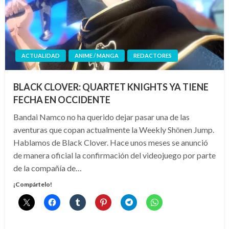
ACTUALIDAD
ANIME / MANGA
REDACTORES
BLACK CLOVER: QUARTET KNIGHTS YA TIENE
FECHA EN OCCIDENTE
Bandai Namco no ha querido dejar pasar una de las
aventuras que copan actualmente la Weekly Shōnen Jump.
Hablamos de Black Clover. Hace unos meses se anunció
de manera oficial la confirmación del videojuego por parte
de la compañía de…
¡Compártelo!