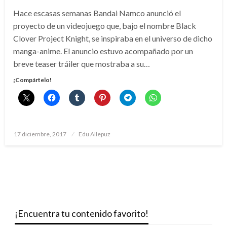
Hace escasas semanas Bandai Namco anunció el
proyecto de un videojuego que, bajo el nombre Black
Clover Project Knight, se inspiraba en el universo de dicho
manga-anime. El anuncio estuvo acompañado por un
breve teaser tráiler que mostraba a su…
¡Compártelo!
Publicado
17 diciembre, 2017
Edu Allepuz
el
¡Encuentra tu contenido favorito!