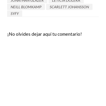
JONATHAN GLAZER
LETICIA DOLERA
NEILL BLOMKAMP
SCARLETT JOHANSSON
SYFY
¡No olvides dejar aquí tu comentario!