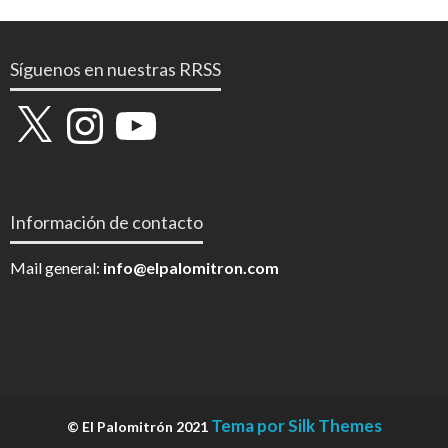
Síguenos en nuestras RRSS
X
Instagram
YouTube
Información de contacto
Mail general:
info@elpalomitron.com
Tema por Silk Themes
© El Palomitrón 2021