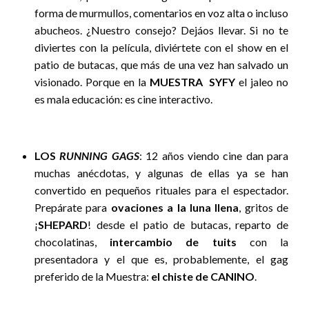
forma de murmullos, comentarios en voz alta o incluso
abucheos. ¿Nuestro consejo? Dejáos llevar. Si no te
diviertes con la película, diviértete con el show en el
patio de butacas, que más de una vez han salvado un
visionado. Porque en la
MUESTRA SYFY
el jaleo no
es mala educación: es cine interactivo.
LOS
RUNNING GAGS
: 12 años viendo cine dan para
muchas anécdotas, y algunas de ellas ya se han
convertido en pequeños rituales para el espectador.
Prepárate para
ovaciones a la luna llena
, gritos de
¡
SHEPARD
! desde el patio de butacas, reparto de
chocolatinas,
intercambio de tuits
con la
presentadora y el que es, probablemente, el gag
preferido de la Muestra:
el chiste de CANINO
.