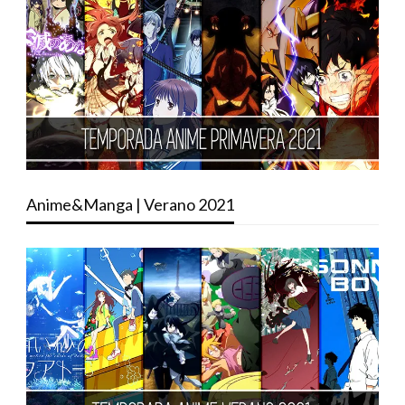
Anime&Manga | Verano 2021