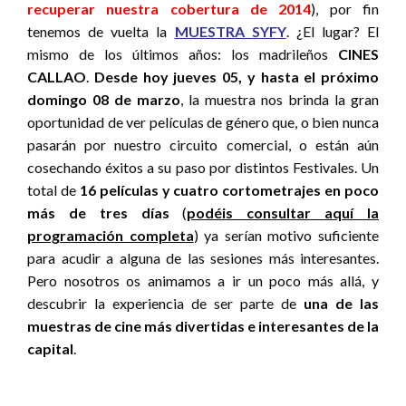
recuperar nuestra cobertura de 2014
), por fin
tenemos de vuelta la
MUESTRA SYFY
. ¿El lugar? El
mismo de los últimos años: los madrileños
CINES
CALLAO
.
Desde hoy jueves 05, y hasta el próximo
domingo 08 de marzo
, la muestra nos brinda la gran
oportunidad de ver películas de género que, o bien nunca
pasarán por nuestro circuito comercial, o están aún
cosechando éxitos a su paso por distintos Festivales. Un
total de
16 películas y cuatro cortometrajes en poco
más de tres días
(
podéis consultar aquí la
programación completa
) ya serían motivo suficiente
para acudir a alguna de las sesiones más interesantes.
Pero nosotros os animamos a ir un poco más allá, y
descubrir la experiencia de ser parte de
una de las
muestras de cine más divertidas e interesantes de la
capital
.