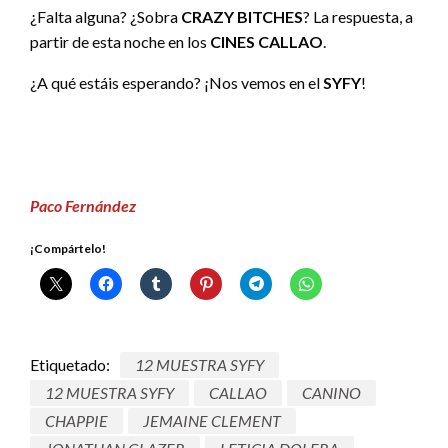
¿Falta alguna? ¿Sobra
CRAZY BITCHES
? La respuesta, a
partir de esta noche en los
CINES CALLAO
.
¿A qué estáis esperando? ¡Nos vemos en el
SYFY
!
Paco Fernández
¡Compártelo!
Etiquetado:
12 MUESTRA SYFY
12 MUESTRA SYFY
CALLAO
CANINO
CHAPPIE
JEMAINE CLEMENT