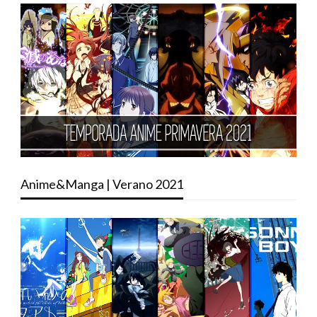
Anime&Manga | Verano 2021