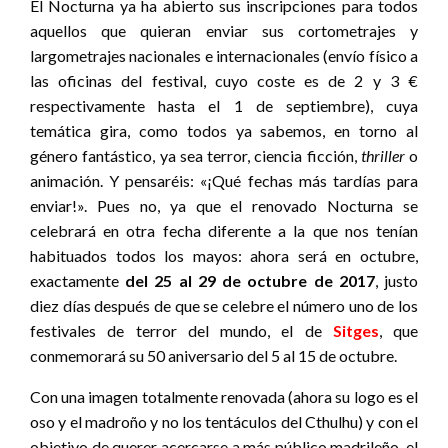
El Nocturna ya ha abierto sus inscripciones para todos
aquellos que quieran enviar sus cortometrajes y
largometrajes nacionales e internacionales (envío físico a
las oficinas del festival, cuyo coste es de 2 y 3 €
respectivamente hasta el 1 de septiembre), cuya
temática gira, como todos ya sabemos, en torno al
género fantástico, ya sea terror, ciencia ficción,
thriller
o
animación. Y pensaréis: «¡Qué fechas más tardías para
enviar!». Pues no, ya que el renovado Nocturna se
celebrará en otra fecha diferente a la que nos tenían
habituados todos los mayos: ahora será en octubre,
exactamente
del 25 al 29 de octubre de 2017
, justo
diez días después de que se celebre el número uno de los
festivales de terror del mundo, el de
Sitges
, que
conmemorará su 50 aniversario del 5 al 15 de octubre.
Con una imagen totalmente renovada (ahora su logo es el
oso y el madroño y no los tentáculos del Cthulhu) y con el
objetivo de querer acercarse a más público madrileño, el