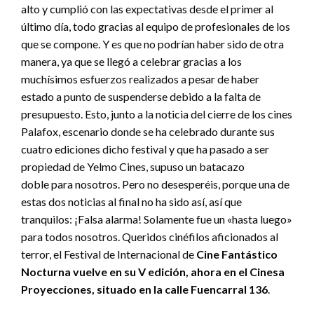
alto y cumplió con las expectativas desde el primer al
último día, todo gracias al equipo de profesionales de los
que se compone. Y es que no podrían haber sido de otra
manera, ya que se llegó a celebrar gracias a los
muchísimos esfuerzos realizados a pesar de haber
estado a punto de suspenderse debido a la falta de
presupuesto. Esto, junto a la noticia del cierre de los cines
Palafox, escenario donde se ha celebrado durante sus
cuatro ediciones dicho festival y que ha pasado a ser
propiedad de Yelmo Cines, supuso un batacazo
doble para nosotros. Pero no desesperéis, porque una de
estas dos noticias al final no ha sido así, así que
tranquilos: ¡Falsa alarma! Solamente fue un «hasta luego»
para todos nosotros. Queridos cinéfilos aficionados al
terror, el Festival de Internacional de
Cine Fantástico
Nocturna vuelve en su V edición, ahora en el Cinesa
Proyecciones, situado en la calle Fuencarral 136
.