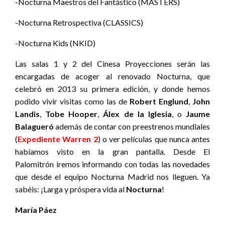
-Nocturna Maestros del Fantástico (MASTERS)
-Nocturna Retrospectiva (CLASSICS)
-Nocturna Kids (NKID)
Las salas 1 y 2 del Cinesa Proyecciones serán las
encargadas de acoger al renovado Nocturna, que
celebró en 2013 su primera edición, y donde hemos
podido vivir visitas como las de
Robert Englund
,
John
Landis
,
Tobe Hooper
,
Álex de la Iglesia
, o
Jaume
Balagueró
además de contar con preestrenos mundiales
(
Expediente Warren 2
) o ver películas que nunca antes
habíamos visto en la gran pantalla. Desde El
Palomitrón iremos informando con todas las novedades
que desde el equipo Nocturna Madrid nos lleguen. Ya
sabéis: ¡Larga y próspera vida al
Nocturna
!
María Páez