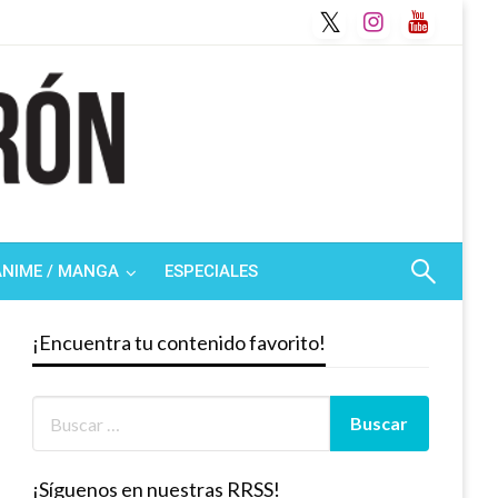
ANIME / MANGA
ESPECIALES
¡Encuentra tu contenido favorito!
¡Síguenos en nuestras RRSS!