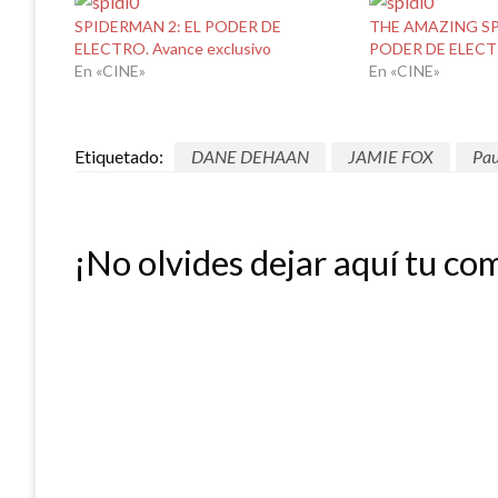
SPIDERMAN 2: EL PODER DE
THE AMAZING SP
ELECTRO. Avance exclusivo
PODER DE ELEC
En «CINE»
En «CINE»
Etiquetado:
DANE DEHAAN
JAMIE FOX
Pau
¡No olvides dejar aquí tu co