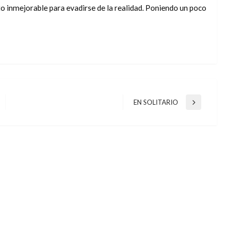
o inmejorable para evadirse de la realidad. Poniendo un poco
EN SOLITARIO
Entrada
siguiente