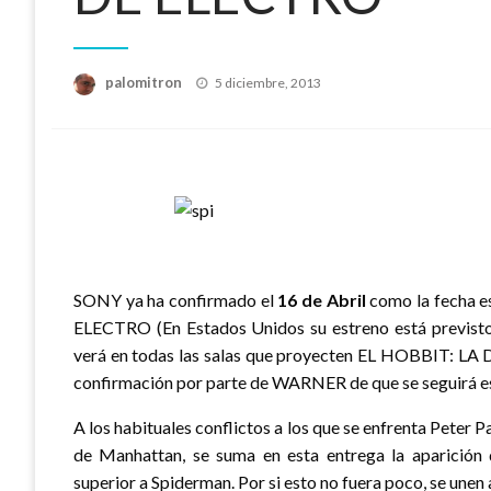
Publicado
palomitron
5 diciembre, 2013
el
SONY ya ha confirmado el
16 de Abril
como la fecha 
ELECTRO (En Estados Unidos su estreno está previsto 
verá en todas las salas que proyecten EL HOBBIT: 
confirmación por parte de WARNER de que se seguirá es
A los habituales conflictos a los que se enfrenta Peter 
de Manhattan, se suma en esta entrega la aparición
superior a Spiderman. Por si esto no fuera poco, se un