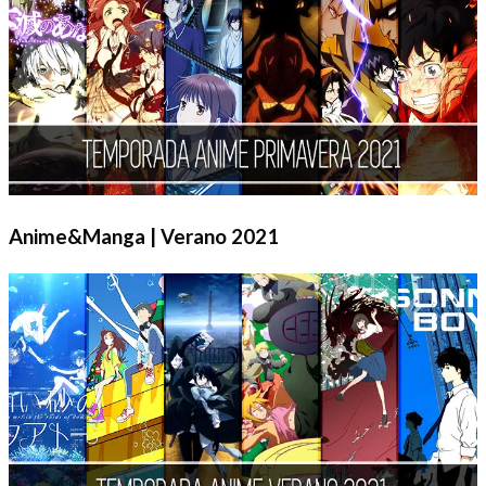
Anime&Manga | Verano 2021