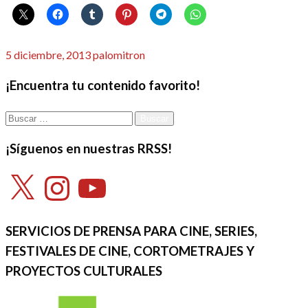
Publicado
5 diciembre, 2013
palomitron
el
¡Encuentra tu contenido favorito!
Buscar:
¡Síguenos en nuestras RRSS!
X
Instagram
YouTube
SERVICIOS DE PRENSA PARA CINE, SERIES,
FESTIVALES DE CINE, CORTOMETRAJES Y
PROYECTOS CULTURALES