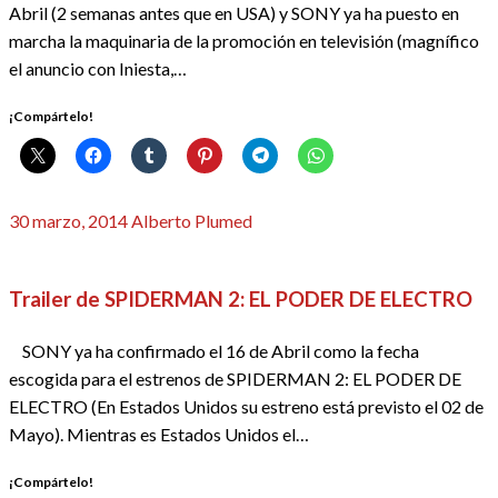
Abril (2 semanas antes que en USA) y SONY ya ha puesto en
marcha la maquinaria de la promoción en televisión (magnífico
el anuncio con Iniesta,…
¡Compártelo!
Publicado
30 marzo, 2014
Alberto Plumed
el
REDACTORES
Trailer de SPIDERMAN 2: EL PODER DE ELECTRO
SONY ya ha confirmado el 16 de Abril como la fecha
escogida para el estrenos de SPIDERMAN 2: EL PODER DE
ELECTRO (En Estados Unidos su estreno está previsto el 02 de
Mayo). Mientras es Estados Unidos el…
¡Compártelo!