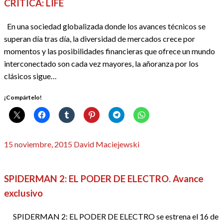
CRÍTICA: LIFE
En una sociedad globalizada donde los avances técnicos se
superan día tras día, la diversidad de mercados crece por
momentos y las posibilidades financieras que ofrece un mundo
interconectado son cada vez mayores, la añoranza por los
clásicos sigue…
¡Compártelo!
Publicado
15 noviembre, 2015
David Maciejewski
el
CINE
REDACTORES
SPIDERMAN 2: EL PODER DE ELECTRO. Avance
exclusivo
SPIDERMAN 2: EL PODER DE ELECTRO se estrena el 16 de