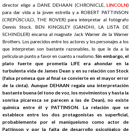
director elige a DANE DEHAAN (CHRONICLE,
LINCOLN
)
para dar vida a la joven estrella y a ROBERT PATTINSON
(CREPÚSCULO, THE ROVER) para interpretar al fotógrafo
Dennis Stock. BEN KINGSLEY (GANDHI, LA LISTA DE
SCHINDLER) encarna al magnate Jack Warner de la Warner
Brothers. Los parecidos entre los actores y los personajes a los
que interpretan son bastante razonables, lo que le da a la
película un punto a favor en cuanto a realismo.
Sin embargo, el
plato fuerte que prometía LIFE era ahondar en la
turbulenta vida de James Dean y en su relación con Stock
(falsa promesa que al final se convierte en el mayor error
de la cinta). Aunque DEHAAN regala una interpretación
bastante buena (el tono de voz, los movimientos y hasta la
sonrisa picaresca se parecen a las de Dean), no existe
química entre él y PATTINSON. La relación que se
establece entre los dos protagonistas es superficial,
probablemente por el maniqueísmo como actor de
Pattinson y por la falta de desarrollo psicológico de