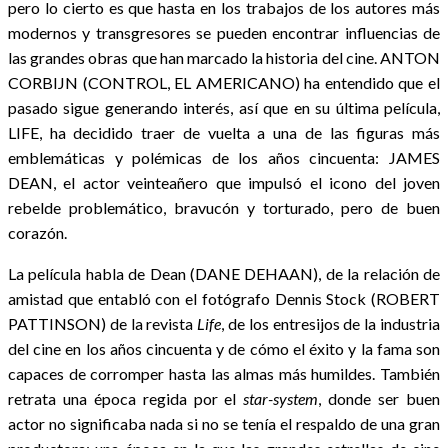
pero lo cierto es que hasta en los trabajos de los autores más
modernos y transgresores se pueden encontrar influencias de
las grandes obras que han marcado la historia del cine. ANTON
CORBIJN (CONTROL, EL AMERICANO) ha entendido que el
pasado sigue generando interés, así que en su última película,
LIFE, ha decidido traer de vuelta a una de las figuras más
emblemáticas y polémicas de los años cincuenta: JAMES
DEAN, el actor veinteañero que impulsó el icono del joven
rebelde problemático, bravucón y torturado, pero de buen
corazón.
La película habla de Dean (DANE DEHAAN), de la relación de
amistad que entabló con el fotógrafo Dennis Stock (ROBERT
PATTINSON) de la revista
Life
, de los entresijos de la industria
del cine en los años cincuenta y de cómo el éxito y la fama son
capaces de corromper hasta las almas más humildes. También
retrata una época regida por el
star-system
, donde ser buen
actor no significaba nada si no se tenía el respaldo de una gran