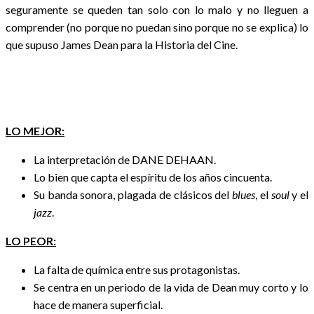
seguramente se queden tan solo con lo malo y no lleguen a
comprender (no porque no puedan sino porque no se explica) lo
que supuso James Dean para la Historia del Cine.
LO MEJOR:
La interpretación de DANE DEHAAN.
Lo bien que capta el espíritu de los años cincuenta.
Su banda sonora, plagada de clásicos del
blues
, el
soul
y el
jazz
.
LO PEOR:
La falta de química entre sus protagonistas.
Se centra en un periodo de la vida de Dean muy corto y lo
hace de manera superficial.