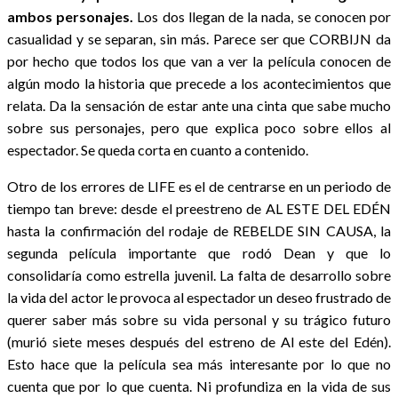
ambos personajes.
Los dos llegan de la nada, se conocen por
casualidad y se separan, sin más. Parece ser que CORBIJN da
por hecho que todos los que van a ver la película conocen de
algún modo la historia que precede a los acontecimientos que
relata. Da la sensación de estar ante una cinta que sabe mucho
sobre sus personajes, pero que explica poco sobre ellos al
espectador. Se queda corta en cuanto a contenido.
Otro de los errores de LIFE es el de centrarse en un periodo de
tiempo tan breve: desde el preestreno de AL ESTE DEL EDÉN
hasta la confirmación del rodaje de REBELDE SIN CAUSA, la
segunda película importante que rodó Dean y que lo
consolidaría como estrella juvenil. La falta de desarrollo sobre
la vida del actor le provoca al espectador un deseo frustrado de
querer saber más sobre su vida personal y su trágico futuro
(murió siete meses después del estreno de Al este del Edén).
Esto hace que la película sea más interesante por lo que no
cuenta que por lo que cuenta. Ni profundiza en la vida de sus