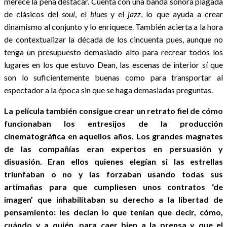
merece la pena destacar. Cuenta con una banda sonora plagada
de clásicos del
soul
, el
blues
y el
jazz
, lo que ayuda a crear
dinamismo al conjunto y lo enriquece. También acierta a la hora
de contextualizar la década de los cincuenta pues, aunque no
tenga un presupuesto demasiado alto para recrear todos los
lugares en los que estuvo Dean, las escenas de interior sí que
son lo suficientemente buenas como para transportar al
espectador a la época sin que se haga demasiadas preguntas.
La película también consigue crear un retrato fiel de cómo
funcionaban los entresijos de la producción
cinematográfica en aquellos años. Los grandes magnates
de las compañías eran expertos en persuasión y
disuasión. Eran ellos quienes elegían si las estrellas
triunfaban o no y las forzaban usando todas sus
artimañas para que cumpliesen unos contratos ‘de
imagen’ que inhabilitaban su derecho a la libertad de
pensamiento: les decían lo que tenían que decir, cómo,
cuándo y a quién, para caer bien a la prensa y que el