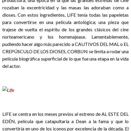
productora; una época en la que las grandes estrellas de cine
rozaban la excentricidad y las masas las adoraban como a
dioses. Con estos ingredientes, LIFE tenía todas las papeletas
para convertirse en una película antológica; una pieza que
trajese de vuelta el espíritu de los grandes clásicos del cine
norteamericano y los homenajease. Lamentablemente,
pudiendo hacer algo más parecido a CAUTIVOS DEL MAL o EL
CREPÚSCULO DE LOS DIOSES, CORBIJN se limita a rodar una
película biográfica superficial de lo que fue una etapa en la vida
del actor.
LIFE se centra en los meses previos al estreno de AL ESTE DEL
EDÉN, película que catapultaría a Dean a la fama y que lo
convertiría en uno de los iconos por excelencia de la década. El