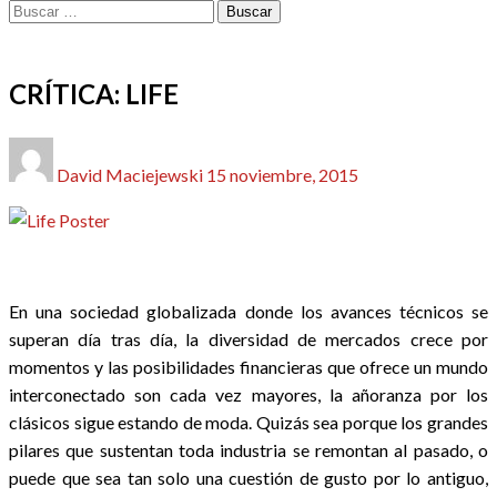
Buscar:
CINE
CRÍTICAS
REDACTORES
CRÍTICA: LIFE
Publicado
David Maciejewski
15 noviembre, 2015
el
En una sociedad globalizada donde los avances técnicos se
superan día tras día, la diversidad de mercados crece por
momentos y las posibilidades financieras que ofrece un mundo
interconectado son cada vez mayores, la añoranza por los
clásicos sigue estando de moda. Quizás sea porque los grandes
pilares que sustentan toda industria se remontan al pasado, o
puede que sea tan solo una cuestión de gusto por lo antiguo,