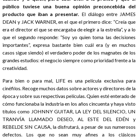
público tuviese una buena opinión preconcebida del
producto que iban a presentar.
El diálogo entre JAMES
DEAN y JACK WARNER, en el que el primero dice: “Creía que
era el director el que se encargaba de elegir a la estrella”, y a lo
que el segundo responde: “Soy yo quien toma las decisiones
importantes”, expresa bastante bien cuál era (y en muchos
casos sigue siendo) el verdadero poder de los magnates de los
grandes estudios: el negocio siempre como prioridad frente a la
creatividad.
Para bien o para mal, LIFE es una película exclusiva para
cinéfilos. Recoge muchos datos sobre actores y directores de la
época y sobre sus respectivas películas. Quien esté enterado de
cómo funcionaba la industria en los años cincuenta y haya visto
títulos como JOHNNY GUITAR, LA LEY DEL SILENCIO, UN
TRANVÍA LLAMADO DESEO, AL ESTE DEL EDÉN y
REBELDE SIN CAUSA, la disfrutará, a pesar de sus numerosos
defectos. Los que no sean muy afines a los clásicos