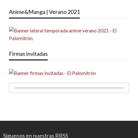
Anime&Manga | Verano 2021
Firmas invitadas
Síguenos en nuestras RRSS