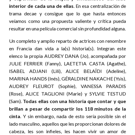
interior de cada una de ellas
. En esa centralización de
trama decae y consigue que lo que hasta entonces
veíamos como una propuesta valiente y crítica pueda
resultar en una película comercial sin profundidad alguna.
Un completo y amplio reparto de actrices con renombre
en Francia dan vida a la(s) historia(s). Integran este
elenco la propia AUDREY DANA (Jo), acompañada por
JULIE FERRIER (Fanny), LAETETIA CASTA (Agathe),
ISABEL ADJANI (Lili), ALICE BELAÏDI (Adeline),
MARINA HANDS (Inés), GÉRALDINE NAKACHE (Ysis),
AUDREY FLEUROT (Sophie), VANESSA PARADIS
(Rose), ALICE TAGLIONI (Marie) y SYLVIE TESTUD
(Sam).
Todas ellas con una historia que contar y que
brillan a pesar de compartir los 118 minutos de la
cinta
. Y sin embargo, nada de esto sería posible sin el
lado masculino, aquellos que les proporcionan dolores de
cabeza, les son infieles, les hacen vivir un amor de