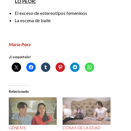
LO PEOR:
El exceso de estereotipos femeninos
La escena de baile
María Páez
¡Compártelo!
Relacionado
GÉNESIS
COSAS DE LA EDAD