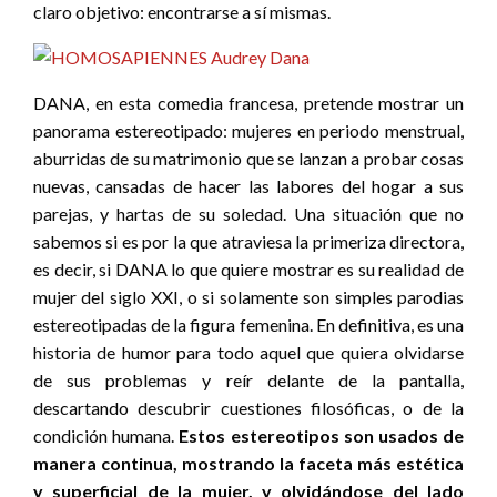
claro objetivo: encontrarse a sí mismas.
DANA, en esta comedia francesa, pretende mostrar un
panorama estereotipado: mujeres en periodo menstrual,
aburridas de su matrimonio que se lanzan a probar cosas
nuevas, cansadas de hacer las labores del hogar a sus
parejas, y hartas de su soledad. Una situación que no
sabemos si es por la que atraviesa la primeriza directora,
es decir, si DANA lo que quiere mostrar es su realidad de
mujer del siglo XXI, o si solamente son simples parodias
estereotipadas de la figura femenina. En definitiva, es una
historia de humor para todo aquel que quiera olvidarse
de sus problemas y reír delante de la pantalla,
descartando descubrir cuestiones filosóficas, o de la
condición humana.
Estos estereotipos son usados de
manera continua, mostrando la faceta más estética
y superficial de la mujer, y olvidándose del lado