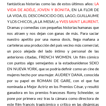
fantásticas historias como las de estos últimos años:
LA
VIDA DE ADÉLE
,
JOVEN Y BONITA
, EN LA FLOR DE
LA VIDA, EL DESCONOCIDO DEL LAGO, GUILLAUME
Y LOS CHICOS, ¡A LA MESA!, o
YVES SAINT LAURENT
.
Dramas y comedias con pequeñas historias humanas que
nos atraen y nos dejan con ganas de más. Para saciar
nuestro apetito por una nueva dosis, llega mañana a
carteleras una producción del país vecino más comercial,
un poco alejada del lado íntimo y personal de las
anteriores citadas, FRENCH WOMEN. Un film cómico
con puntos algo semejantes a la estadounidense SEXO
EN NUEVA YORK, que se podría definir como un cine de
mujeres hecho por una mujer. AUDREY DANA, conocida
por su papel en ROMAN DE GARE, con el que fue
nominada a Mejor Actriz en los Premios César, y resultó
ganadora en los premios franceses Romy Schneider, se
pone por primera vez tras la cámara como directora de
este film francés tragicómico y crítico en las dinámicas