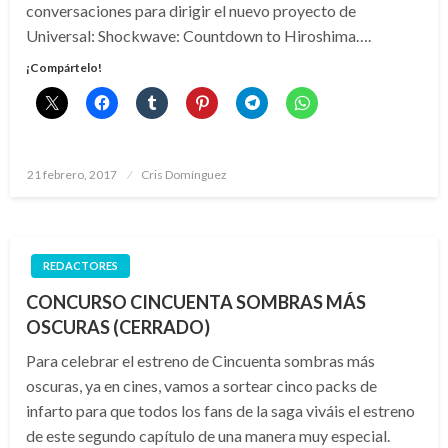
conversaciones para dirigir el nuevo proyecto de
Universal: Shockwave: Countdown to Hiroshima….
¡Compártelo!
Publicado
21 febrero, 2017
Cris Domínguez
el
REDACTORES
CONCURSO CINCUENTA SOMBRAS MÁS
OSCURAS (CERRADO)
Para celebrar el estreno de Cincuenta sombras más
oscuras, ya en cines, vamos a sortear cinco packs de
infarto para que todos los fans de la saga viváis el estreno
de este segundo capítulo de una manera muy especial.