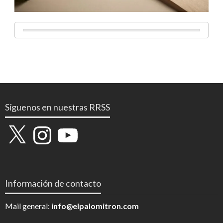
Síguenos en nuestras RRSS
X
Instagram
YouTube
Información de contacto
Mail general:
info@elpalomitron.com