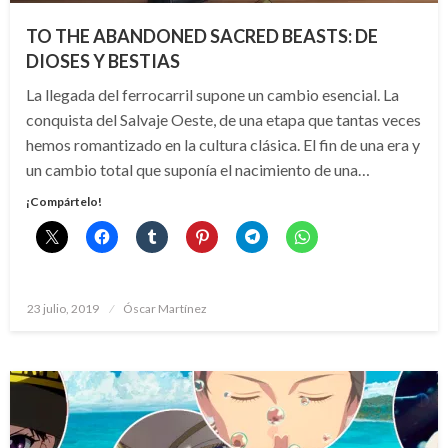
TO THE ABANDONED SACRED BEASTS: DE
DIOSES Y BESTIAS
La llegada del ferrocarril supone un cambio esencial. La
conquista del Salvaje Oeste, de una etapa que tantas veces
hemos romantizado en la cultura clásica. El fin de una era y
un cambio total que suponía el nacimiento de una…
¡Compártelo!
Publicado
23 julio, 2019
Óscar Martínez
el