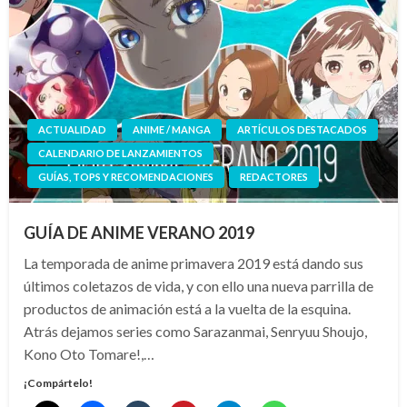
ACTUALIDAD
ANIME / MANGA
ARTÍCULOS DESTACADOS
CALENDARIO DE LANZAMIENTOS
GUÍAS, TOPS Y RECOMENDACIONES
REDACTORES
GUÍA DE ANIME VERANO 2019
La temporada de anime primavera 2019 está dando sus
últimos coletazos de vida, y con ello una nueva parrilla de
productos de animación está a la vuelta de la esquina.
Atrás dejamos series como Sarazanmai, Senryuu Shoujo,
Kono Oto Tomare!,…
¡Compártelo!