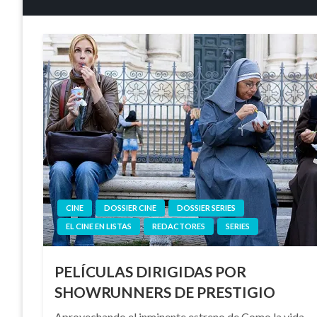
CINE
DOSSIER CINE
DOSSIER SERIES
EL CINE EN LISTAS
REDACTORES
SERIES
PELÍCULAS DIRIGIDAS POR
SHOWRUNNERS DE PRESTIGIO
Aprovechando el inminente estreno de Como la vida