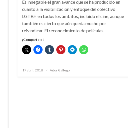
Es innegable el gran avance que se ha producido en
cuanto a la visibilización y enfoque del colectivo
LGTB+ en todos los ámbitos, incluido el cine, aunque
también es cierto que aún queda mucho por
reivindicar. El reconocimiento de películas…
¡Compártelo!
Publicado
17 abril, 2018
Aitor Gallego
el