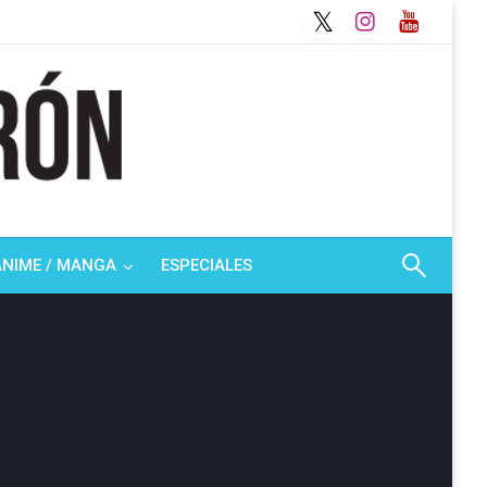
ANIME / MANGA
ESPECIALES