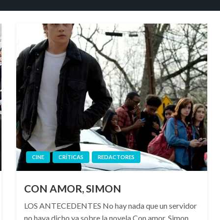
CINE
CRÍTICAS
REDACTORES
CON AMOR, SIMON
LOS ANTECEDENTES No hay nada que un servidor
no haya dicho ya sobre la novela Con amor, Simon.