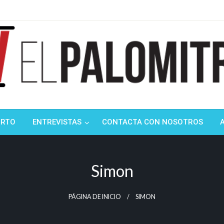
ndustria de cine española y latinoamericana
mitrón
ORTO
ENTREVISTAS
CONTACTA CON NOSOTROS
Simon
PÁGINA DE INICIO
SIMON