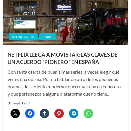
REDACTORES
SERIES
NETFLIX LLEGA A MOVISTAR: LAS CLAVES DE
UN ACUERDO “PIONERO” EN ESPAÑA
Con tanta oferta de buenísimas series, a veces elegir qué
ver es una odisea. Por no hablar de otro de los pequeños
dramas del seriéfilo moderno: querer ver una en concreto
y que pertenezca a alguna plataforma que no tiene…
¡Compártelo!