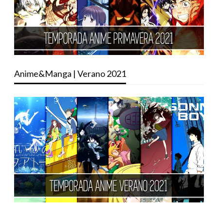
Anime&Manga | Verano 2021