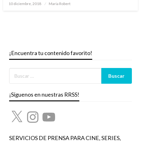
Publicado
10 diciembre, 2018
Maria Robert
el
¡Encuentra tu contenido favorito!
¡Síguenos en nuestras RRSS!
X
Instagram
YouTube
SERVICIOS DE PRENSA PARA CINE, SERIES,