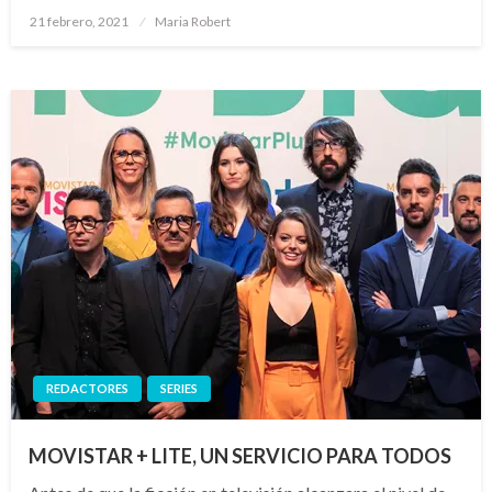
Publicado
21 febrero, 2021
Maria Robert
el
REDACTORES
SERIES
MOVISTAR + LITE, UN SERVICIO PARA TODOS