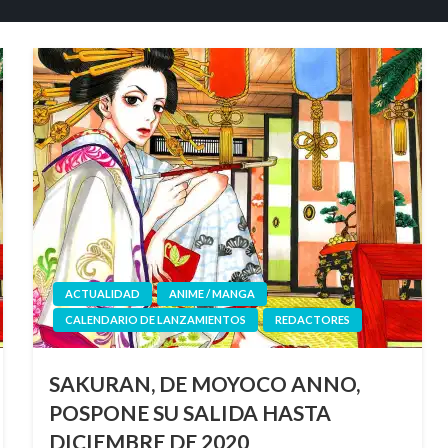
ACTUALIDAD
ANIME / MANGA
CALENDARIO DE LANZAMIENTOS
REDACTORES
SAKURAN, DE MOYOCO ANNO,
POSPONE SU SALIDA HASTA
DICIEMBRE DE 2020