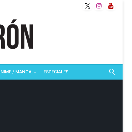
ANIME / MANGA
ESPECIALES