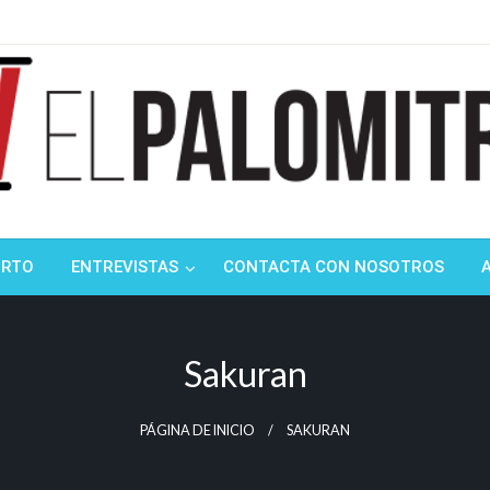
ndustria de cine española y latinoamericana
mitrón
ORTO
ENTREVISTAS
CONTACTA CON NOSOTROS
Sakuran
PÁGINA DE INICIO
SAKURAN