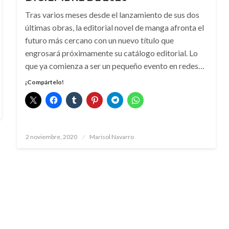
Tras varios meses desde el lanzamiento de sus dos
últimas obras, la editorial novel de manga afronta el
futuro más cercano con un nuevo título que
engrosará próximamente su catálogo editorial. Lo
que ya comienza a ser un pequeño evento en redes…
¡Compártelo!
Publicado
2 noviembre, 2020
Marisol Navarro
el