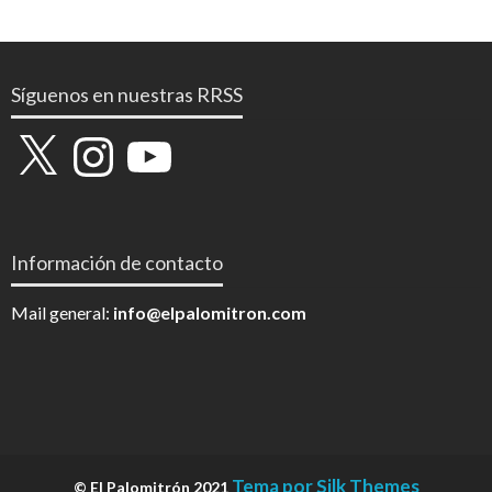
Síguenos en nuestras RRSS
X
Instagram
YouTube
Información de contacto
Mail general:
info@elpalomitron.com
Tema por Silk Themes
© El Palomitrón 2021