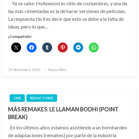
Ya se sabe: Hollywood es sitio de costumbres, y una de
las más cimentadas es la de hacer versiones de películas.
La respuesta fácil es decir que esto se debe a la falta de
ideas, pero lo que…
¡Compártelo!
Publicado
29 diciembre, 2015
María Aller
el
CINE
REDACTORES
MÁS REMAKES: LE LLAMAN BODHI (POINT
BREAK)
En los últimos años estamos asistiendo a un bombardeo
de adaptaciones (remakes) por parte de la industria