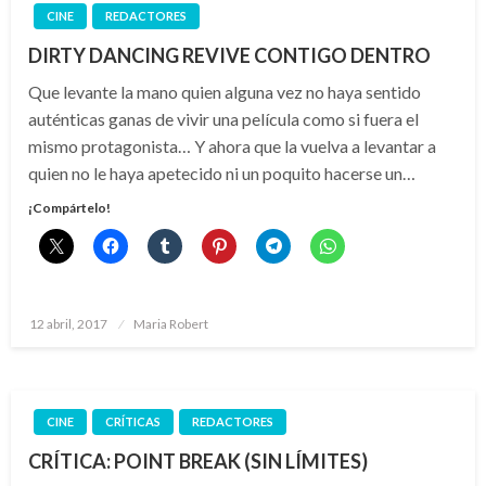
CINE
REDACTORES
DIRTY DANCING REVIVE CONTIGO DENTRO
Que levante la mano quien alguna vez no haya sentido
auténticas ganas de vivir una película como si fuera el
mismo protagonista… Y ahora que la vuelva a levantar a
quien no le haya apetecido ni un poquito hacerse un…
¡Compártelo!
Publicado
12 abril, 2017
Maria Robert
el
CINE
CRÍTICAS
REDACTORES
CRÍTICA: POINT BREAK (SIN LÍMITES)