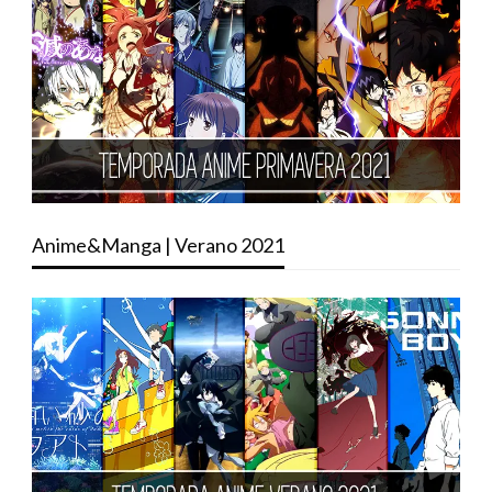
Anime&Manga | Verano 2021