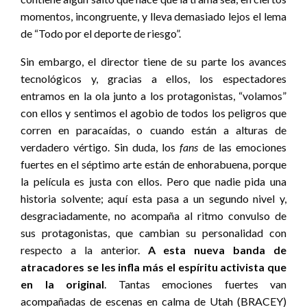
momentos, incongruente, y lleva demasiado lejos el lema
de “Todo por el deporte de riesgo”.
Sin embargo, el director tiene de su parte los avances
tecnológicos y, gracias a ellos, los espectadores
entramos en la ola junto a los protagonistas, “volamos”
con ellos y sentimos el agobio de todos los peligros que
corren en paracaídas, o cuando están a alturas de
verdadero vértigo. Sin duda, los
fans
de las emociones
fuertes en el séptimo arte están de enhorabuena, porque
la película es justa con ellos. Pero que nadie pida una
historia solvente; aquí esta pasa a un segundo nivel y,
desgraciadamente, no acompaña al ritmo convulso de
sus protagonistas, que cambian su personalidad con
respecto a la anterior.
A esta nueva banda de
atracadores se les infla más el espíritu activista que
en la original
. Tantas emociones fuertes van
acompañadas de escenas en calma de Utah (BRACEY)