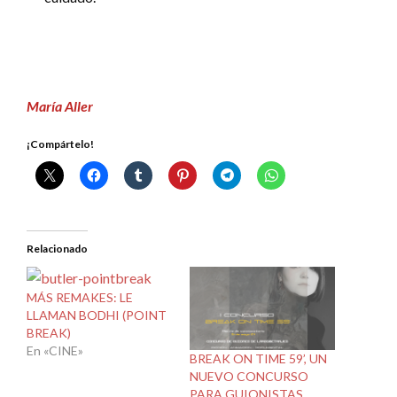
María Aller
¡Compártelo!
Relacionado
MÁS REMAKES: LE
LLAMAN BODHI (POINT
BREAK)
En «CINE»
BREAK ON TIME 59’, UN
NUEVO CONCURSO
PARA GUIONISTAS