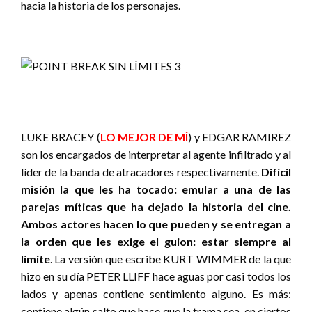
hacia la historia de los personajes.
LUKE BRACEY (
LO MEJOR DE MÍ
) y EDGAR RAMIREZ
son los encargados de interpretar al agente infiltrado y al
líder de la banda de atracadores respectivamente.
Difícil
misión la que les ha tocado: emular a una de las
parejas míticas que ha dejado la historia del cine.
Ambos actores hacen lo que pueden y se entregan a
la orden que les exige el guion: estar siempre al
límite
. La versión que escribe KURT WIMMER de la que
hizo en su día PETER LLIFF hace aguas por casi todos los
lados y apenas contiene sentimiento alguno. Es más:
contiene algún salto que hace que la trama sea, en ciertos