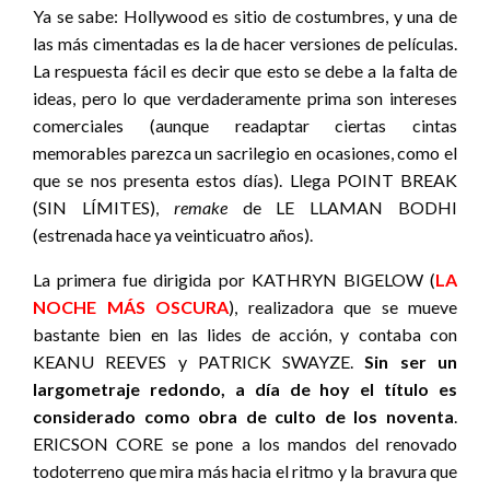
Ya se sabe: Hollywood es sitio de costumbres, y una de
las más cimentadas es la de hacer versiones de películas.
La respuesta fácil es decir que esto se debe a la falta de
ideas, pero lo que verdaderamente prima son intereses
comerciales (aunque readaptar ciertas cintas
memorables parezca un sacrilegio en ocasiones, como el
que se nos presenta estos días). Llega POINT BREAK
(SIN LÍMITES),
remake
de LE LLAMAN BODHI
(estrenada hace ya veinticuatro años).
La primera fue dirigida por KATHRYN BIGELOW (
LA
NOCHE MÁS OSCURA
), realizadora que se mueve
bastante bien en las lides de acción, y contaba con
KEANU REEVES y PATRICK SWAYZE.
Sin ser un
largometraje redondo, a día de hoy el título es
considerado como obra de culto de los noventa
.
ERICSON CORE se pone a los mandos del renovado
todoterreno que mira más hacia el ritmo y la bravura que