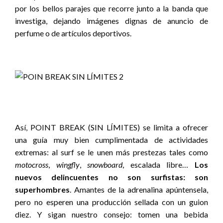
por los bellos parajes que recorre junto a la banda que
investiga, dejando imágenes dignas de anuncio de
perfume o de artículos deportivos.
Así, POINT BREAK (SIN LÍMITES) se limita a ofrecer
una guía muy bien cumplimentada de actividades
extremas: al surf se le unen más prestezas tales como
motocross
,
wingfly
,
snowboard
, escalada libre…
Los
nuevos delincuentes no son surfistas: son
superhombres
. Amantes de la adrenalina apúntensela,
pero no esperen una producción sellada con un guion
diez. Y sigan nuestro consejo: tomen una bebida