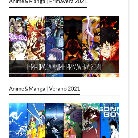
Anime&Manga | Primavera 2021
Anime&Manga | Verano 2021