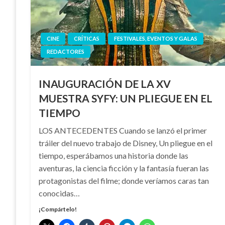
CINE
CRÍTICAS
FESTIVALES, EVENTOS Y GALAS
REDACTORES
INAUGURACIÓN DE LA XV
MUESTRA SYFY: UN PLIEGUE EN EL
TIEMPO
LOS ANTECEDENTES Cuando se lanzó el primer
tráiler del nuevo trabajo de Disney, Un pliegue en el
tiempo, esperábamos una historia donde las
aventuras, la ciencia ficción y la fantasía fueran las
protagonistas del filme; donde veríamos caras tan
conocidas…
¡Compártelo!