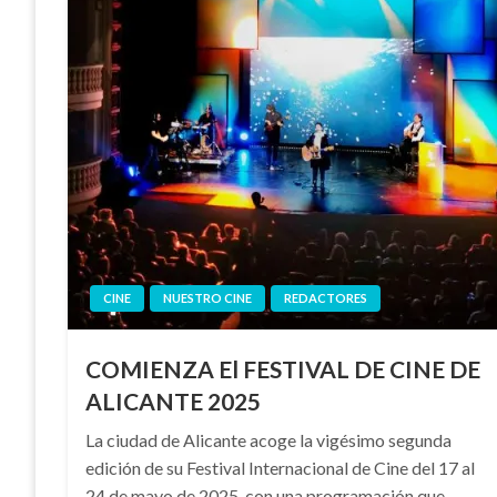
CINE
NUESTRO CINE
REDACTORES
COMIENZA El FESTIVAL DE CINE DE
ALICANTE 2025
La ciudad de Alicante acoge la vigésimo segunda
edición de su Festival Internacional de Cine del 17 al
24 de mayo de 2025, con una programación que