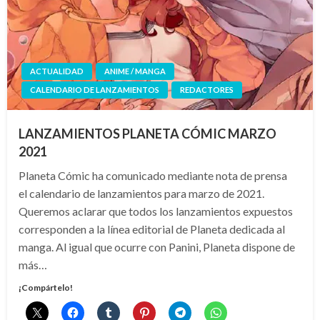
ACTUALIDAD
ANIME / MANGA
CALENDARIO DE LANZAMIENTOS
REDACTORES
LANZAMIENTOS PLANETA CÓMIC MARZO
2021
Planeta Cómic ha comunicado mediante nota de prensa
el calendario de lanzamientos para marzo de 2021.
Queremos aclarar que todos los lanzamientos expuestos
corresponden a la línea editorial de Planeta dedicada al
manga. Al igual que ocurre con Panini, Planeta dispone de
más…
¡Compártelo!