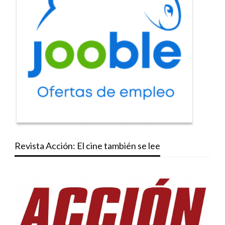
Revista Acción: El cine también se lee